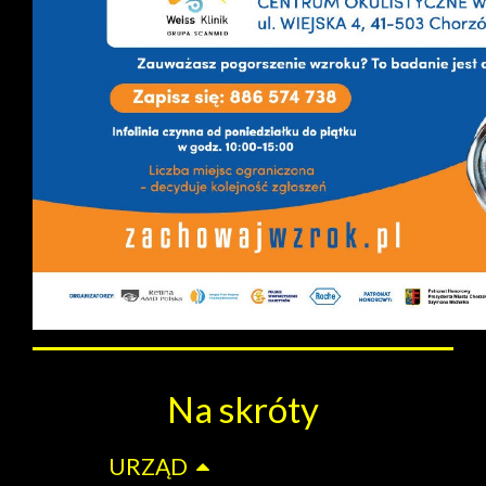
Na skróty
URZĄD