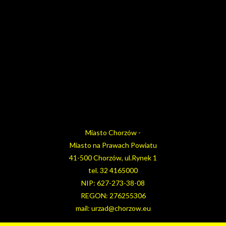
Miasto Chorzów -
Miasto na Prawach Powiatu
41-500 Chorzów, ul.Rynek 1
tel. 32 4165000
NIP: 627-273-38-08
REGON: 276255306
mail: urzad@chorzow.eu