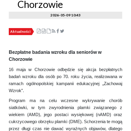
Chorzowie
2026-05-09 10:43
Aktualności
Bezpłatne badania wzroku dla seniorów w
Chorzowie
16 maja w Chorzowie odbędzie się akcja bezpłatnych
badań wzroku dla osób po 70. roku życia, realizowana w
ramach ogólnopolskiej kampanii edukacyjnej „Zachowaj
Wzrok”.
Program ma na celu wczesne wykrywanie chorób
siatkówki, w tym zwyrodnienia plamki związanego z
wiekiem (AMD), jego postaci wysiękowej (nAMD) oraz
cukrzycowego obrzęku plamki (DME). Schorzenia te mogą
przez długi czas nie dawać wyraźnych objawów, dlatego