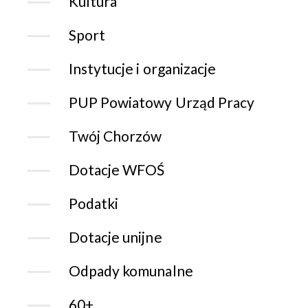
Kultura
Sport
Instytucje i organizacje
PUP Powiatowy Urząd Pracy
Twój Chorzów
Dotacje WFOŚ
Podatki
Dotacje unijne
Odpady komunalne
60+