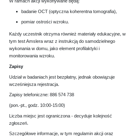
W ramach akcji wykonywane będą:
badanie OCT (optyczna koherentna tomografia),
pomiar ostrości wzroku.
Każdy uczestnik otrzyma również materiały edukacyjne, w
tym test Amslera wraz z instrukcją do samodzielnego
wykonania w domu, jako element profilaktyki i
monitorowania wzroku.
Zapisy
Udział w badaniach jest bezpłatny, jednak obowiązuje
wcześniejsza rejestracja.
Zapisy telefoniczne: 886 574 738
(pon.-pt., godz. 10:00-15:00)
Liczba miejsc jest ograniczona - decyduje kolejność
zgłoszeń.
Szczegółowe informacje, w tym regulamin akcji oraz