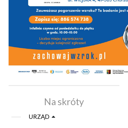
Na skróty
URZĄD