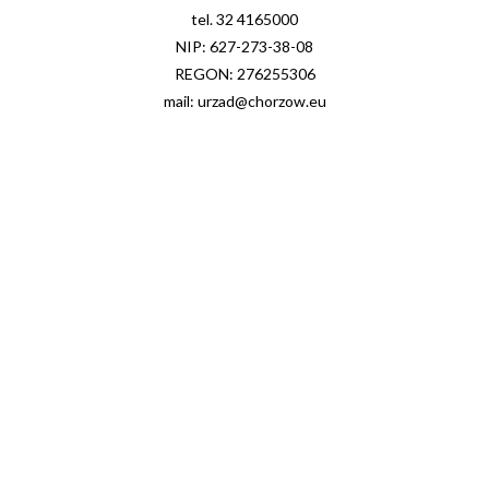
tel. 32 4165000
NIP: 627-273-38-08
REGON: 276255306
mail: urzad@chorzow.eu