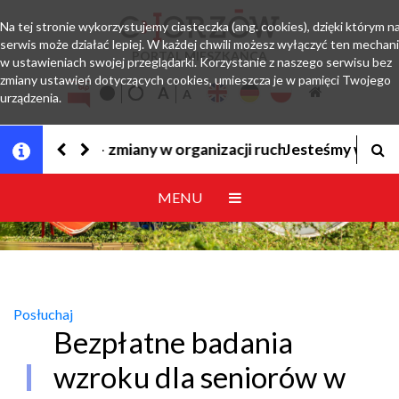
Na tej stronie wykorzystujemy ciasteczka (ang. cookies), dzięki którym n
serwis może działać lepiej. W każdej chwili możesz wyłączyć ten mechan
PORTAL MIESZKAŃCA
w ustawieniach swojej przeglądarki. Korzystanie z naszego serwisu bez
zmiany ustawień dotyczących cookies, umieszcza je w pamięci Twojego
urządzenia.
Jesteśmy w EZD
MENU
Posłuchaj
Bezpłatne badania
wzroku dla seniorów w