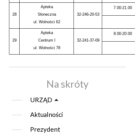
Apteka
7.00-21.00
28
Słoneczna
32-246-20-53
ul. Wolności 62
Apteka
8.00-20.00
29
Centrum I
32-241-37-09
ul. Wolności 78
Na skróty
URZĄD
Aktualności
Prezydent