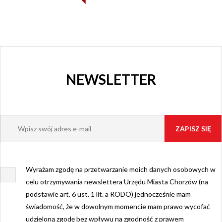
NEWSLETTER
Wyrażam zgodę na przetwarzanie moich danych osobowych w
celu otrzymywania newslettera Urzędu Miasta Chorzów (na
podstawie art. 6 ust. 1 lit. a RODO) jednocześnie mam
świadomość, że w dowolnym momencie mam prawo wycofać
udzieloną zgodę bez wpływu na zgodność z prawem