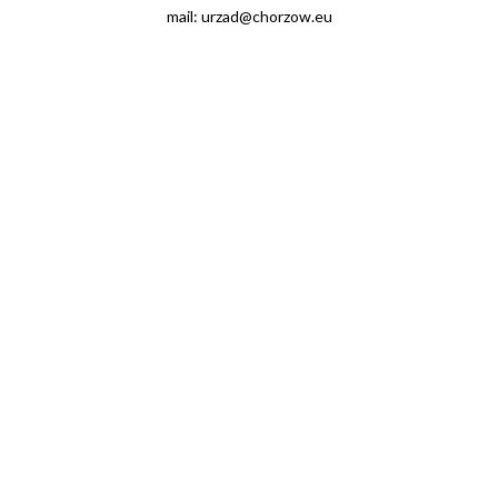
mail: urzad@chorzow.eu