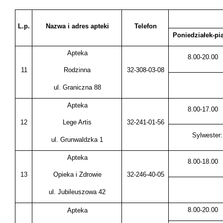
L.p.
Nazwa i adres apteki
Telefon
Poniedziałek-pi
Apteka
8.00-20.00
11
32-308-03-08
Rodzinna
ul. Graniczna 88
Apteka
8.00-17.00
12
32-241-01-56
Lege Artis
Sylwester:
ul. Grunwaldzka 1
Apteka
8.00-18.00
13
32-246-40-05
Opieka i Zdrowie
ul. Jubileuszowa 42
8.00-20.00
Apteka