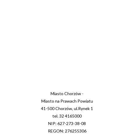
Miasto Chorzów -
Miasto na Prawach Powiatu
41-500 Chorzów, ul.Rynek 1
tel. 32 4165000
NIP: 627-273-38-08
REGON: 276255306