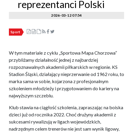
reprezentanci Polski
2026-03-12 07:54
Sport
W tym materiale z cyklu „Sportowa Mapa Chorzowa”
przybliżamy działalność jednej z najbardziej
rozpoznawalnych akademii piłkarskich w regionie. KS
Stadion Śląski, działający nieprzerwanie od 1962 roku, to
marka sama w sobie, kojarzona z profesjonalnym
szkoleniem młodzieży i przygotowaniem do kariery na
najwyższym szczeblu.
Klub stawia na ciągłość szkolenia, zapraszając na boiska
dzieci już od rocznika 2022. Choć drużyny akademii z
sukcesami rywalizują w ligach wojewódzkich,
nadrzędnym celem trenerów nie jest sam wynik ligowy,