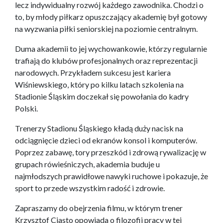
lecz indywidualny rozwój każdego zawodnika. Chodzi o
to, by młody piłkarz opuszczający akademię był gotowy
na wyzwania piłki seniorskiej na poziomie centralnym.
Duma akademii to jej wychowankowie, którzy regularnie
trafiają do klubów profesjonalnych oraz reprezentacji
narodowych. Przykładem sukcesu jest kariera
Wiśniewskiego, który po kilku latach szkolenia na
Stadionie Śląskim doczekał się powołania do kadry
Polski.
Trenerzy Stadionu Śląskiego kładą duży nacisk na
odciągnięcie dzieci od ekranów konsol i komputerów.
Poprzez zabawę, tory przeszkód i zdrową rywalizację w
grupach rówieśniczych, akademia buduje u
najmłodszych prawidłowe nawyki ruchowe i pokazuje, że
sport to przede wszystkim radość i zdrowie.
Zapraszamy do obejrzenia filmu, w którym trener
Krzysztof Ciasto opowiada o filozofii pracy w tej