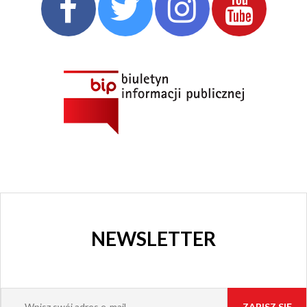
CHORZOWSKIE
CENTRUM
KULTURY
I KINO
GRAJFKA
NEWSLETTER