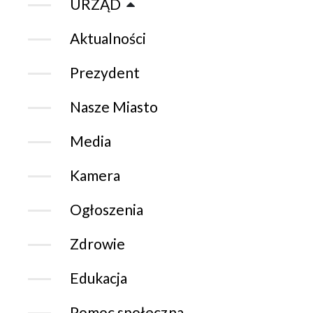
URZĄD
Aktualności
Prezydent
Nasze Miasto
Media
Kamera
Ogłoszenia
Zdrowie
Edukacja
Pomoc społeczna