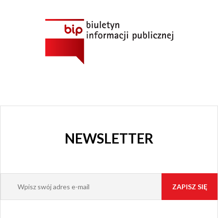
I KINO
GRAJFKA
NEWSLETTER