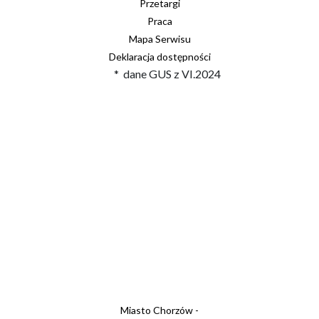
Przetargi
Praca
Mapa Serwisu
Deklaracja dostępności
* dane GUS z VI.2024
Miasto Chorzów -