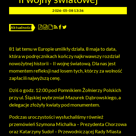
2026-05-08 13:36
Aktualności
81 lat temu w Europie umilkły działa. 8 maja to data,
która w podręcznikach kończy najkrwawszy rozdział
nowożytnej historii – II wojnę światową. Dla nas jest
momentem refleksji nad losem tych, którzy za wolność
zapłacili najwyższą cenę.
Dziś o godz. 12:00 pod Pomnikiem Żołnierzy Polskich
przy ul. Śląskiej wybrzmiał Mazurek Dąbrowskiego, a
delegacje złożyły kwiaty pod monumentem.
Podczas uroczystości wysłuchaliśmy również
przemówień Szymona Michałka – Prezydenta Chorzowa
oraz Katarzyny Sudoł – Przewodniczącej Rady Miasta