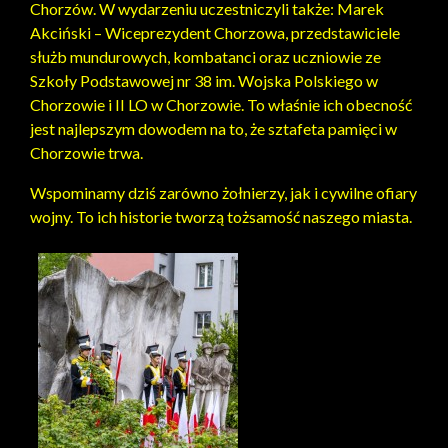
Chorzów. W wydarzeniu uczestniczyli także: Marek
Akciński – Wiceprezydent Chorzowa, przedstawiciele
służb mundurowych, kombatanci oraz uczniowie ze
Szkoły Podstawowej nr 38 im. Wojska Polskiego w
Chorzowie i II LO w Chorzowie. To właśnie ich obecność
jest najlepszym dowodem na to, że sztafeta pamięci w
Chorzowie trwa.
Wspominamy dziś zarówno żołnierzy, jak i cywilne ofiary
wojny. To ich historie tworzą tożsamość naszego miasta.