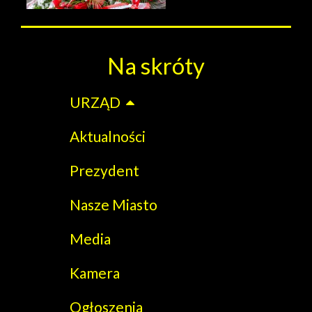
Na skróty
URZĄD
Aktualności
Prezydent
Nasze Miasto
Media
Kamera
Ogłoszenia