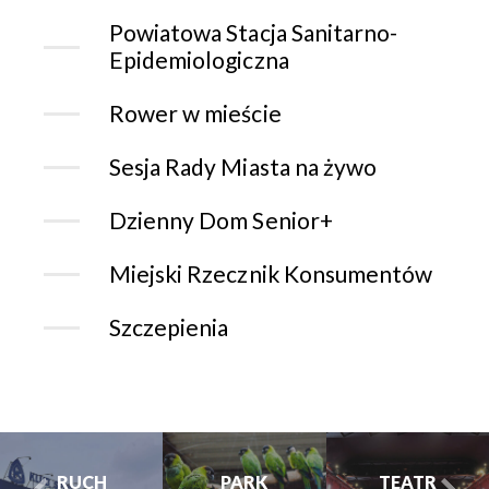
Powiatowa Stacja Sanitarno-
Epidemiologiczna
Rower w mieście
Sesja Rady Miasta na żywo
Dzienny Dom Senior+
Miejski Rzecznik Konsumentów
Szczepienia
CHORZOWSK
CENTRUM
PARK
TEATR