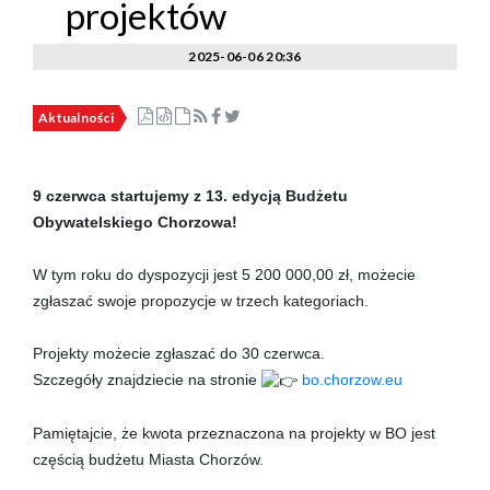
projektów
2025-06-06 20:36
Aktualności
9 czerwca startujemy z 13. edycją Budżetu
Obywatelskiego Chorzowa!
W tym roku do dyspozycji jest 5 200 000,00 zł, możecie
zgłaszać swoje propozycje w trzech kategoriach.
Projekty możecie zgłaszać do 30 czerwca.
Szczegóły znajdziecie na stronie
bo.chorzow.eu
Pamiętajcie, że kwota przeznaczona na projekty w BO jest
częścią budżetu Miasta Chorzów.