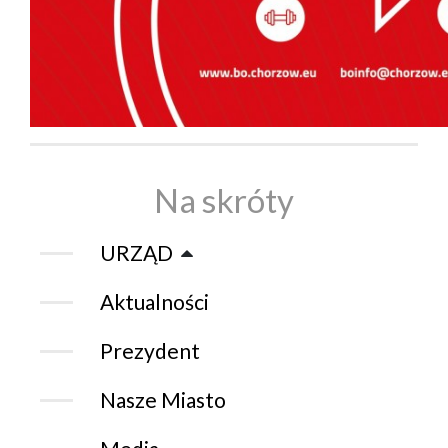
Na skróty
URZĄD
Aktualności
Prezydent
Nasze Miasto