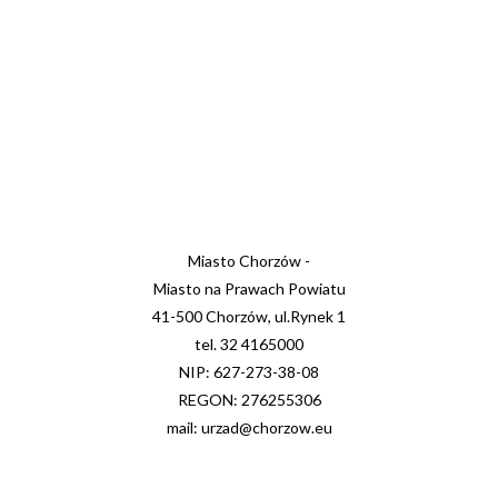
Miasto Chorzów -
Miasto na Prawach Powiatu
41-500 Chorzów, ul.Rynek 1
tel. 32 4165000
NIP: 627-273-38-08
REGON: 276255306
mail: urzad@chorzow.eu