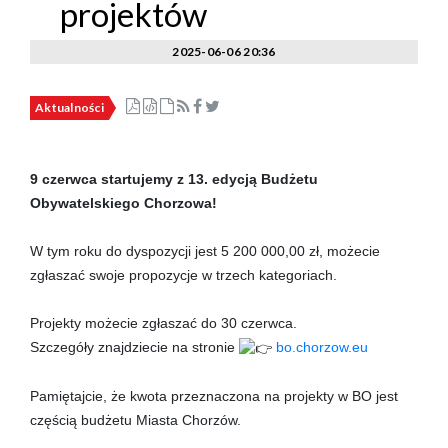
projektów
2025-06-06 20:36
Aktualności
9 czerwca startujemy z 13. edycją Budżetu
Obywatelskiego Chorzowa!
W tym roku do dyspozycji jest 5 200 000,00 zł, możecie
zgłaszać swoje propozycje w trzech kategoriach.
Projekty możecie zgłaszać do 30 czerwca.
Szczegóły znajdziecie na stronie
bo.chorzow.eu
Pamiętajcie, że kwota przeznaczona na projekty w BO jest
częścią budżetu Miasta Chorzów.