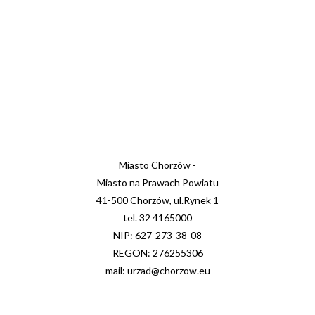
Miasto Chorzów -
Miasto na Prawach Powiatu
41-500 Chorzów, ul.Rynek 1
tel. 32 4165000
NIP: 627-273-38-08
REGON: 276255306
mail: urzad@chorzow.eu