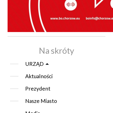
Na skróty
URZĄD
Aktualności
Prezydent
Nasze Miasto