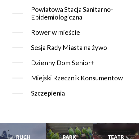
Powiatowa Stacja Sanitarno-
Epidemiologiczna
Rower w mieście
Sesja Rady Miasta na żywo
Dzienny Dom Senior+
Miejski Rzecznik Konsumentów
Szczepienia
CHORZOWSK
CENTRUM
PARK
TEATR