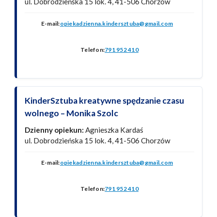
ul. Dobrodzieńska 15 lok. 4, 41-506 Chorzów
E-mail:
opiekadzienna.kindersztuba@gmail.com
Telefon:
791 952 410
KinderSztuba kreatywne spędzanie czasu
wolnego – Monika Szolc
Dzienny opiekun:
Agnieszka Kardaś
ul. Dobrodzieńska 15 lok. 4, 41-506 Chorzów
E-mail:
opiekadzienna.kindersztuba@gmail.com
Telefon:
791 952 410