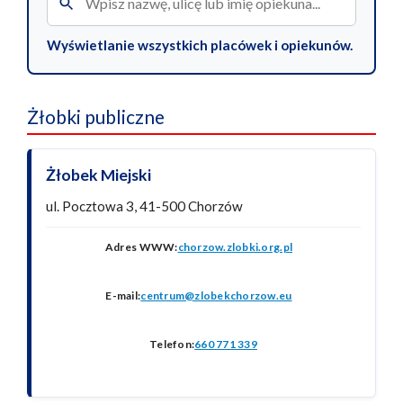
Wyświetlanie wszystkich placówek i opiekunów.
Żłobki publiczne
Żłobek Miejski
ul. Pocztowa 3, 41-500 Chorzów
Adres WWW:
chorzow.zlobki.org.pl
E-mail:
centrum@zlobekchorzow.eu
Telefon:
660 771 339