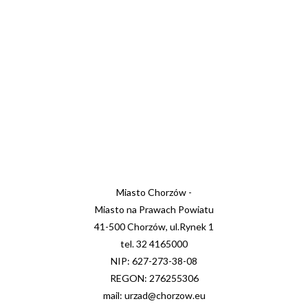
Miasto Chorzów -
Miasto na Prawach Powiatu
41-500 Chorzów, ul.Rynek 1
tel. 32 4165000
NIP: 627-273-38-08
REGON: 276255306
mail: urzad@chorzow.eu