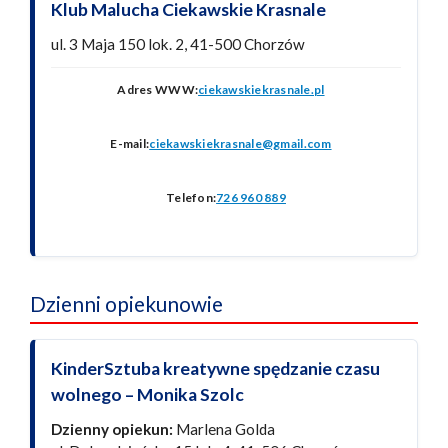
Klub Malucha Ciekawskie Krasnale
ul. 3 Maja 150 lok. 2, 41-500 Chorzów
Adres WWW:
ciekawskiekrasnale.pl
E-mail:
ciekawskiekrasnale@gmail.com
Telefon:
726 960 889
Dzienni opiekunowie
KinderSztuba kreatywne spędzanie czasu
wolnego – Monika Szolc
Dzienny opiekun:
Marlena Golda