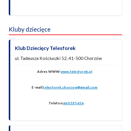
Kluby dziecięce
Klub Dziecięcy Telesforek
ul. Tadeusza Kościuszki 52, 41-500 Chorzów
Adres WWW:
www.telesforek.pl
E-mail:
telesforek.chorzow@gmail.com
Telefon:
660 535 656