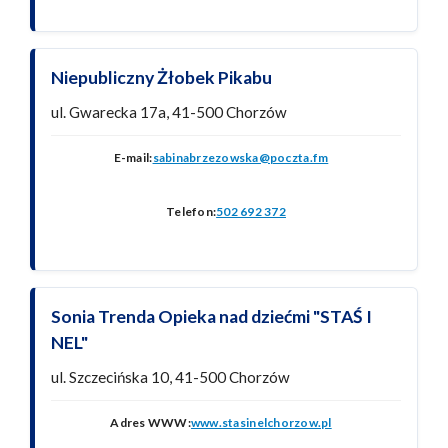
Niepubliczny Żłobek Pikabu
ul. Gwarecka 17a, 41-500 Chorzów
E-mail:
sabinabrzezowska@poczta.fm
Telefon:
502 692 372
Sonia Trenda Opieka nad dziećmi "STAŚ I
NEL"
ul. Szczecińska 10, 41-500 Chorzów
Adres WWW:
www.stasinelchorzow.pl