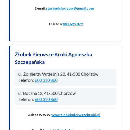
E-mail:
stasinelchorzow@gmail.com
Telefon:
881 695 072
Żłobek Pierwsze Kroki Agnieszka
Szczepańska
ul. Żołnierzy Września 20, 41-500 Chorzów
Telefon:
600 310 860
ul. Boczna 12, 41-500 Chorzów
Telefon:
600 310 860
Adres WWW:
www.zlobekpierwszekroki.pl