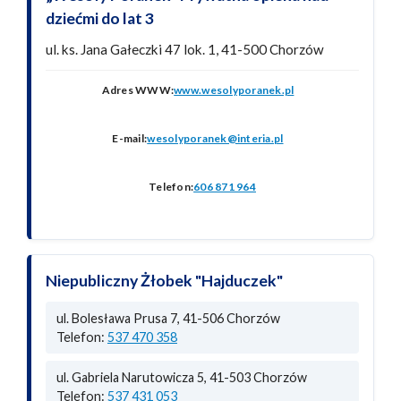
dziećmi do lat 3
ul. ks. Jana Gałeczki 47 lok. 1, 41-500 Chorzów
Adres WWW:
www.wesolyporanek.pl
E-mail:
wesolyporanek@interia.pl
Telefon:
606 871 964
Niepubliczny Żłobek "Hajduczek"
ul. Bolesława Prusa 7, 41-506 Chorzów
Telefon:
537 470 358
ul. Gabriela Narutowicza 5, 41-503 Chorzów
Telefon:
537 431 053