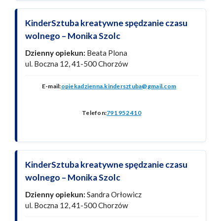
KinderSztuba kreatywne spędzanie czasu
wolnego – Monika Szolc
Dzienny opiekun:
Beata Plona
ul. Boczna 12, 41-500 Chorzów
E-mail:
opiekadzienna.kindersztuba@gmail.com
Telefon:
791 952 410
KinderSztuba kreatywne spędzanie czasu
wolnego – Monika Szolc
Dzienny opiekun:
Sandra Orłowicz
ul. Boczna 12, 41-500 Chorzów