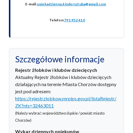
E-mail:
opiekadzienna.kindersztuba@gmail.com
Telefon:
791 952 410
Szczegółowe informacje
Rejestr żłobków i klubów dziecięcych
Aktualny Rejestr żłobków i klubów dziecięcych
działających na terenie Miasta Chorzów dostępny
jest pod adresem:
https://rejestrzlobkow.mrpips.gov.pl/listaRejestr/
ZK?nts=32463011
(Należy wybrać: województwo śląskie / powiat: miasto
Chorzów)
Wykaz dziennych opiekunów