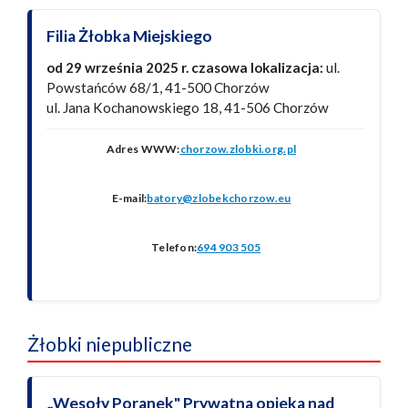
Filia Żłobka Miejskiego
od 29 września 2025 r. czasowa lokalizacja:
ul.
Powstańców 68/1, 41-500 Chorzów
ul. Jana Kochanowskiego 18, 41-506 Chorzów
Adres WWW:
chorzow.zlobki.org.pl
E-mail:
batory@zlobekchorzow.eu
Telefon:
694 903 505
Żłobki niepubliczne
„Wesoły Poranek" Prywatna opieka nad