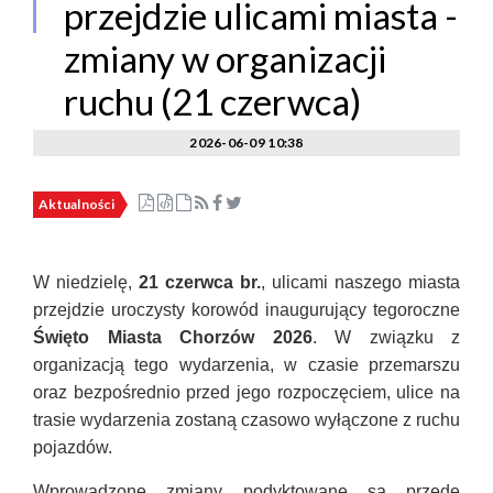
przejdzie ulicami miasta -
zmiany w organizacji
ruchu (21 czerwca)
2026-06-09 10:38
Aktualności
W niedzielę,
21 czerwca br.
, ulicami naszego miasta
przejdzie uroczysty korowód inaugurujący tegoroczne
Święto Miasta Chorzów 2026
. W związku z
organizacją tego wydarzenia, w czasie przemarszu
oraz bezpośrednio przed jego rozpoczęciem, ulice na
trasie wydarzenia zostaną czasowo wyłączone z ruchu
pojazdów.
Wprowadzone zmiany podyktowane są przede