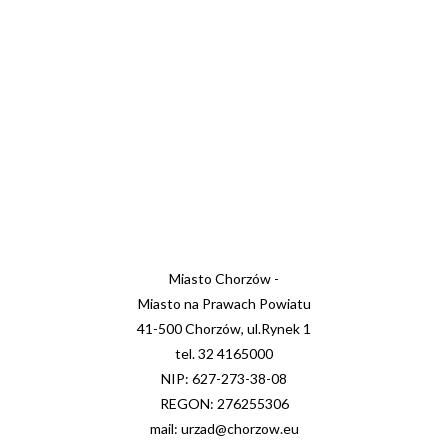
Miasto Chorzów -
Miasto na Prawach Powiatu
41-500 Chorzów, ul.Rynek 1
tel. 32 4165000
NIP: 627-273-38-08
REGON: 276255306
mail: urzad@chorzow.eu