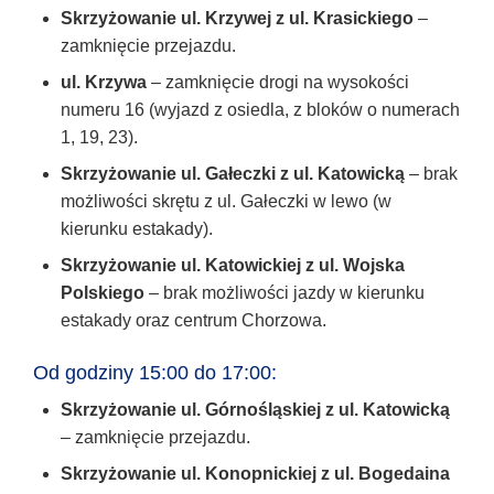
Skrzyżowanie ul. Krzywej z ul. Krasickiego
–
zamknięcie przejazdu.
ul. Krzywa
– zamknięcie drogi na wysokości
numeru 16 (wyjazd z osiedla, z bloków o numerach
1, 19, 23).
Skrzyżowanie ul. Gałeczki z ul. Katowicką
– brak
możliwości skrętu z ul. Gałeczki w lewo (w
kierunku estakady).
Skrzyżowanie ul. Katowickiej z ul. Wojska
Polskiego
– brak możliwości jazdy w kierunku
estakady oraz centrum Chorzowa.
Od godziny 15:00 do 17:00:
Skrzyżowanie ul. Górnośląskiej z ul. Katowicką
– zamknięcie przejazdu.
Skrzyżowanie ul. Konopnickiej z ul. Bogedaina