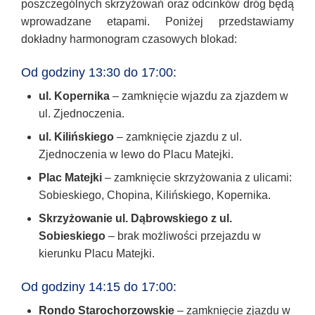
poszczególnych skrzyżowań oraz odcinków dróg będą
wprowadzane etapami. Poniżej przedstawiamy
dokładny harmonogram czasowych blokad:
Od godziny 13:30 do 17:00:
ul. Kopernika
– zamknięcie wjazdu za zjazdem w
ul. Zjednoczenia.
ul. Kilińskiego
– zamknięcie zjazdu z ul.
Zjednoczenia w lewo do Placu Matejki.
Plac Matejki
– zamknięcie skrzyżowania z ulicami:
Sobieskiego, Chopina, Kilińskiego, Kopernika.
Skrzyżowanie ul. Dąbrowskiego z ul.
Sobieskiego
– brak możliwości przejazdu w
kierunku Placu Matejki.
Od godziny 14:15 do 17:00:
Rondo Starochorzowskie
– zamknięcie zjazdu w