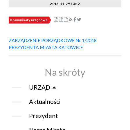
2018-11-29 13:12
Komunikaty urzędowe
ZARZĄDZENIE PORZĄDKOWE Nr 1/2018
PREZYDENTA MIASTA KATOWICE
Na skróty
URZĄD
Aktualności
Prezydent
Nasze Miasto