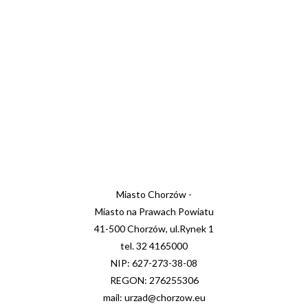
Miasto Chorzów -
Miasto na Prawach Powiatu
41-500 Chorzów, ul.Rynek 1
tel. 32 4165000
NIP: 627-273-38-08
REGON: 276255306
mail: urzad@chorzow.eu