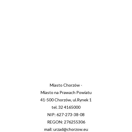
Miasto Chorzów -
Miasto na Prawach Powiatu
41-500 Chorzów, ul.Rynek 1
tel. 32 4165000
NIP: 627-273-38-08
REGON: 276255306
mail: urzad@chorzow.eu