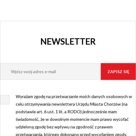
NEWSLETTER
Wyrażam zgodę na przetwarzanie moich danych osobowych w
celu otrzymywania newslettera Urzędu Miasta Chorzów (na
podstawie art. 6 ust. 1 lit. a RODO) jednocześnie mam
świadomość, że w dowolnym momencie mam prawo wycofać
udzieloną zgodę bez wpływu na zgodność z prawem
przetwarzania, którego dokonano przed wycofaniem zgody.