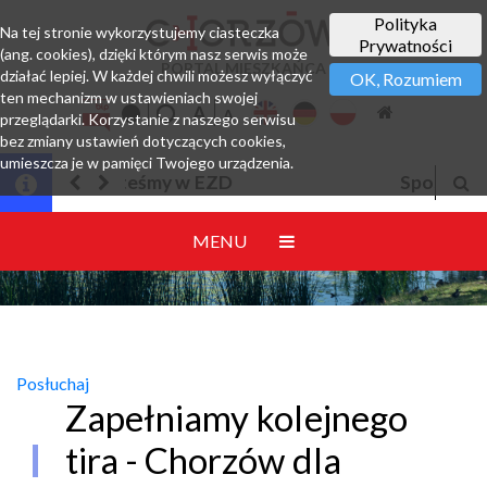
Polityka
Na tej stronie wykorzystujemy ciasteczka
Prywatności
(ang. cookies), dzięki którym nasz serwis może
PORTAL MIESZKAŃCA
działać lepiej. W każdej chwili możesz wyłączyć
OK, Rozumiem
ten mechanizm w ustawieniach swojej
przeglądarki. Korzystanie z naszego serwisu
bez zmiany ustawień dotyczących cookies,
umieszcza je w pamięci Twojego urządzenia.
Sposoby na upał
MENU
Posłuchaj
Zapełniamy kolejnego
tira - Chorzów dla