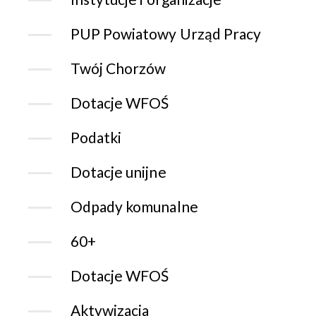
PUP Powiatowy Urząd Pracy
Twój Chorzów
Dotacje WFOŚ
Podatki
Dotacje unijne
Odpady komunalne
60+
Dotacje WFOŚ
Aktywizacja