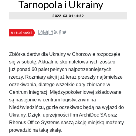
Tarnopola i Ukrainy
2022-03-01 14:59
Aktualności
Zbiórka darów dla Ukrainy w Chorzowie rozpoczęła
się w sobotę. Aktualnie skompletowanych zostało
już ponad 60 palet pełnych najpotrzebniejszych
rzeczy. Rozmiary akcji już teraz przeszły najśmielsze
oczekiwania, dlatego wszelkie dary zbierane w
Centrum Integracji Międzypokoleniowej składowane
są następnie w centrum logistycznym na
Niedźwiedzińcu, gdzie oczekiwać będą na wyjazd do
Ukrainy. Dzięki uprzejmości firm ArchiDoc SA oraz
Rhenus Office Systems naszą akcję miejską możemy
prowadzić na taką skalę.