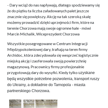
- Dary wciąż do nas napływają, dlatego spodziewamy się
że do piątku ta liczba załadowanych palet jeszcze
znacznie się powiększy. Akcję na tak szeroką skalę
możemy prowadzić dzięki uprzejmości firm, które na
terenie Chorzowa mają swoje ogromne hale - mówi
Marcin Michalik, Wiceprezydent Chorzowa
Wszystkie posegregowane w Centrum Integracji
Międzypokoleniowej dary, trafiają na teren firmy
Archidoc, która zdecydowała się wesprzeć logistycznie
miejską akcję i zaoferowała swoją powierzchnię
magazynową. Pracownicy firmy profesjonalnie
przygotowują dary do wysyłki. Kiedy tylko
uzyskane
będą wszystkie potrzebne pozwolenia, transport ruszy
do Ukrainy, a dokładnie do Tarnopola - miasta
partnerskiego Chorzowa.