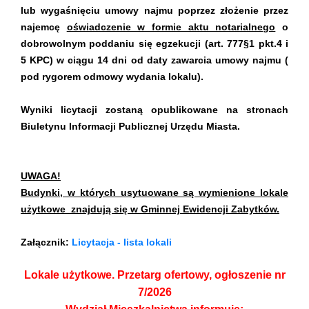
lub wygaśnięciu umowy najmu poprzez złożenie przez
najemcę
oświadczenie w formie aktu notarialnego
o
dobrowolnym poddaniu się egzekucji (art. 777§1 pkt.4 i
5 KPC) w ciągu 14 dni od daty zawarcia umowy najmu (
pod rygorem odmowy wydania lokalu).
Wyniki licytacji zostaną opublikowane na stronach
Biuletynu Informacji Publicznej Urzędu Miasta.
UWAGA!
Budynki, w których usytuowane są wymienione lokale
użytkowe znajdują się w Gminnej Ewidencji Zabytków.
Załącznik:
Licytacja - lista lokali
Lokale użytkowe. Przetarg ofertowy, ogłoszenie nr
7/2026