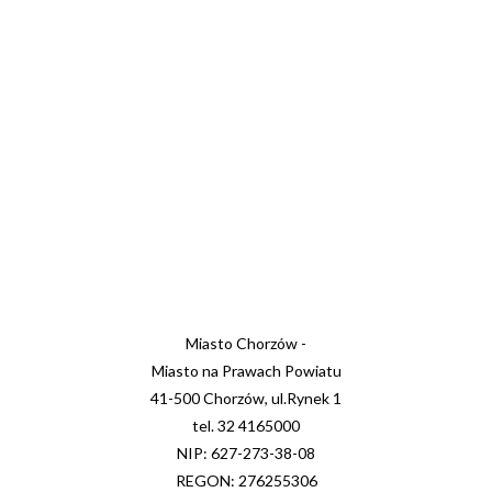
Miasto Chorzów -
Miasto na Prawach Powiatu
41-500 Chorzów, ul.Rynek 1
tel. 32 4165000
NIP: 627-273-38-08
REGON: 276255306