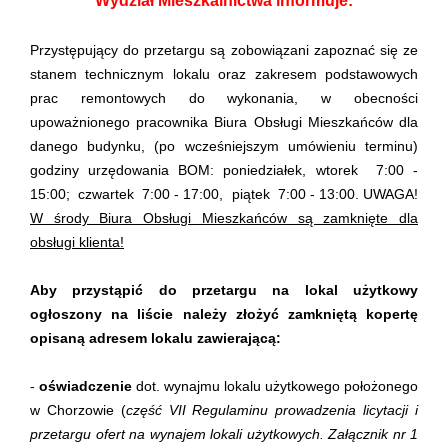
Wydział Mieszkalnictwa informuje:
Przystępujący do przetargu są zobowiązani zapoznać się ze
stanem technicznym lokalu oraz zakresem podstawowych
prac remontowych do wykonania, w obecności
upoważnionego pracownika Biura Obsługi Mieszkańców dla
danego budynku, (po wcześniejszym umówieniu terminu)
godziny urzędowania BOM: poniedziałek, wtorek 7:00 -
15:00; czwartek 7:00 - 17:00, piątek 7:00 - 13:00. UWAGA!
W środy Biura Obsługi Mieszkańców są zamknięte dla
obsługi klienta!
Aby przystąpić do przetargu na lokal użytkowy
ogłoszony na liście należy złożyć zamkniętą kopertę
opisaną adresem lokalu zawierającą:
-
oświadczenie
dot. wynajmu lokalu użytkowego położonego
w Chorzowie (
część VII Regulaminu prowadzenia licytacji i
przetargu ofert na wynajem lokali użytkowych. Załącznik nr 1