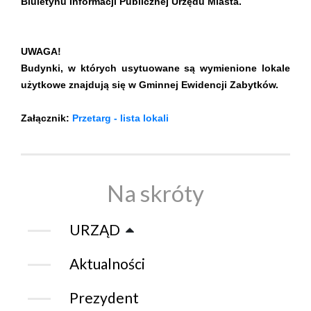
Biuletynu Informacji Publicznej Urzędu Miasta.
UWAGA!
Budynki, w których usytuowane są wymienione lokale
użytkowe znajdują się w Gminnej Ewidencji Zabytków.
Załącznik:
Przetarg - lista lokali
Na skróty
URZĄD
Aktualności
Prezydent