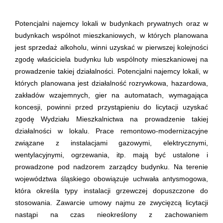
Potencjalni najemcy lokali w budynkach prywatnych oraz w
budynkach wspólnot mieszkaniowych, w których planowana
jest sprzedaż alkoholu, winni uzyskać w pierwszej kolejności
zgodę właściciela budynku lub wspólnoty mieszkaniowej na
prowadzenie takiej działalności. Potencjalni najemcy lokali, w
których planowana jest działalność rozrywkowa, hazardowa,
zakładów wzajemnych, gier na automatach, wymagająca
koncesji, powinni przed przystąpieniu do licytacji uzyskać
zgodę Wydziału Mieszkalnictwa na prowadzenie takiej
działalności w lokalu. Prace remontowo-modernizacyjne
związane z instalacjami gazowymi, elektrycznymi,
wentylacyjnymi, ogrzewania, itp. mają być ustalone i
prowadzone pod nadzorem zarządcy budynku. Na terenie
województwa śląskiego obowiązuje uchwała antysmogowa,
która określa typy instalacji grzewczej dopuszczone do
stosowania. Zawarcie umowy najmu ze zwycięzcą licytacji
nastąpi na czas nieokreślony z zachowaniem