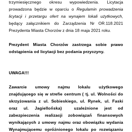
trzymiesięcznego okresu wypowiedzenia. Licytacja
prowadzona będzie w oparciu o
Regulamin prowadzenia
licytacji i przetargu ofert na wynajem lokali użytkowych,
będący załącznikiem do Zarządzenia Nr OR.118.2021
Prezydenta Miasta Chorzów z dnia 18 maja 2021 roku.
Prezydent Miasta Chorzów zastrzega sobie prawo
odstąpienia od licytacji bez podania przyczyny.
UWAGA!!!
Zawarcie umowy najmu lokalu użytkowego
znajdującego się w strefie centrum ( tj. ul. Wolności do
skrzyżowania z ul. Sobieskiego, ul. Rynek, ul. Faski
oraz ul. Jagiellońska) uzależnione jest od
zabezpieczenia realizacji zobowiązań finansowych
wynikających z umowy najmu oraz obowiązku wydania
Wynajmującemu opróżnionego lokalu po rozwiązaniu