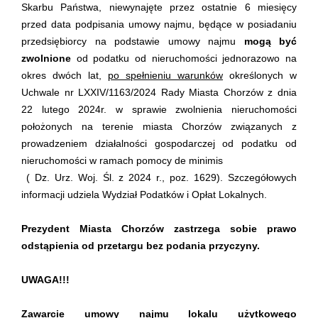
Skarbu Państwa, niewynajęte przez ostatnie 6 miesięcy
przed data podpisania umowy najmu, będące w posiadaniu
przedsiębiorcy na podstawie umowy najmu
mogą być
zwolnione
od podatku od nieruchomości jednorazowo na
okres dwóch lat,
po spełnieniu warunków
określonych w
Uchwale nr LXXIV/1163/2024 Rady Miasta Chorzów z dnia
22 lutego 2024r. w sprawie zwolnienia nieruchomości
położonych na terenie miasta Chorzów związanych z
prowadzeniem działalności gospodarczej od podatku od
nieruchomości w ramach pomocy de minimis
( Dz. Urz. Woj. Śl. z 2024 r., poz. 1629). Szczegółowych
informacji udziela Wydział Podatków i Opłat Lokalnych.
Prezydent Miasta Chorzów zastrzega sobie prawo
odstąpienia od przetargu bez podania przyczyny.
UWAGA!!!
Zawarcie umowy najmu lokalu użytkowego