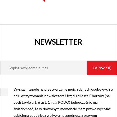
NEWSLETTER
Wyrażam zgodę na przetwarzanie moich danych osobowych w
celu otrzymywania newslettera Urzędu Miasta Chorzów (na
podstawie art. 6 ust. 1 lit. a RODO) jednocześnie mam
świadomość, że w dowolnym momencie mam prawo wycofać
udzieloną zgodę bez wpływu na zgodność z prawem