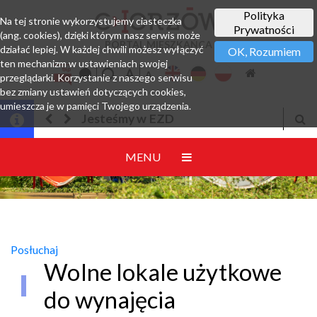
Polityka
Na tej stronie wykorzystujemy ciasteczka
Prywatności
(ang. cookies), dzięki którym nasz serwis może
PORTAL MIESZKAŃCA
działać lepiej. W każdej chwili możesz wyłączyć
OK, Rozumiem
ten mechanizm w ustawieniach swojej
przeglądarki. Korzystanie z naszego serwisu
bez zmiany ustawień dotyczących cookies,
umieszcza je w pamięci Twojego urządzenia.
Jesteśmy w EZD
MENU
Posłuchaj
Wolne lokale użytkowe
do wynajęcia