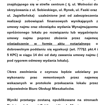
znajdującego się w strefie centrum ( tj. ul. Wolności do
skrzyżowania z ul. Sobieskiego, ul. Rynek, ul. Faski oraz
ul. Jagiellońska) uzależnione jest od zabezpieczenia
realizacji zobowiązań finansowych wynikających z
umowy najmu oraz obowiązku wydania Wynajmującemu
opróżnionego lokalu po rozwiązaniu lub wygaśnięciu
umowy najmu poprzez złożenie przez najemcę
oświadczenie w formie aktu notarialnego
o
dobrowolnym poddaniu się egzekucji (art. 777§1 pkt.4 i
5 KPC) w ciągu 14 dni od daty zawarcia umowy najmu (
pod rygorem odmowy wydania lokalu).
O
kres zwolnienia z czynszu będzie udzielany po
wykonaniu prac remontowych przez najemcę
wskazanych w protokole przekazania lokalu przez
odpowiednie Biuro Obsługi Mieszkańców.
Wyniki przetargu zostaną opublikowane na stronach