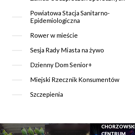
Powiatowa Stacja Sanitarno-
Epidemiologiczna
Rower w mieście
Sesja Rady Miasta na żywo
Dzienny Dom Senior+
Miejski Rzecznik Konsumentów
Szczepienia
CHORZOWSK
CENTRUM