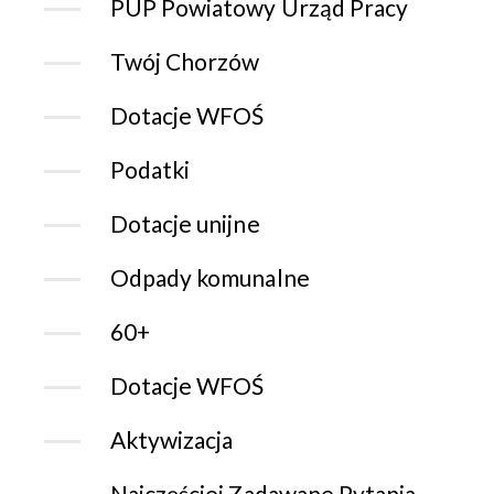
PUP Powiatowy Urząd Pracy
Twój Chorzów
Dotacje WFOŚ
Podatki
Dotacje unijne
Odpady komunalne
60+
Dotacje WFOŚ
Aktywizacja
Najczęściej Zadawane Pytania