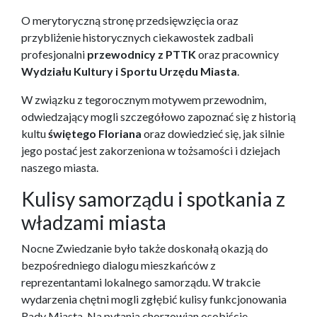
O merytoryczną stronę przedsięwzięcia oraz
przybliżenie historycznych ciekawostek zadbali
profesjonalni
przewodnicy z PTTK
oraz pracownicy
Wydziału Kultury i Sportu Urzędu Miasta
.
W związku z tegorocznym motywem przewodnim,
odwiedzający mogli szczegółowo zapoznać się z historią
kultu
świętego Floriana
oraz dowiedzieć się, jak silnie
jego postać jest zakorzeniona w tożsamości i dziejach
naszego miasta.
Kulisy samorządu i spotkania z
władzami miasta
Nocne Zwiedzanie było także doskonałą okazją do
bezpośredniego dialogu mieszkańców z
reprezentantami lokalnego samorządu. W trakcie
wydarzenia chętni mogli zgłębić kulisy funkcjonowania
Rady Miasta. Na pytania chorzowian osobiście