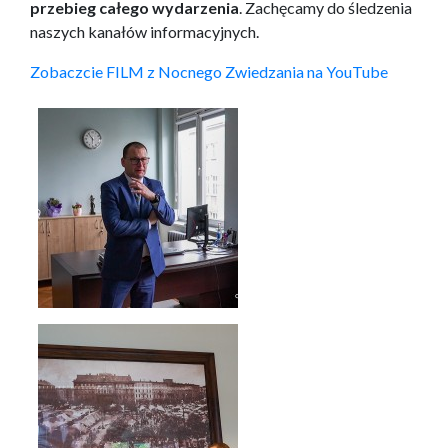
przebieg całego wydarzenia
. Zachęcamy do śledzenia
naszych kanałów informacyjnych.
Zobaczcie FILM z Nocnego Zwiedzania na YouTube