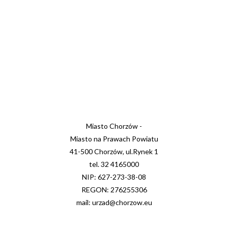
Miasto Chorzów -
Miasto na Prawach Powiatu
41-500 Chorzów, ul.Rynek 1
tel. 32 4165000
NIP: 627-273-38-08
REGON: 276255306
mail: urzad@chorzow.eu