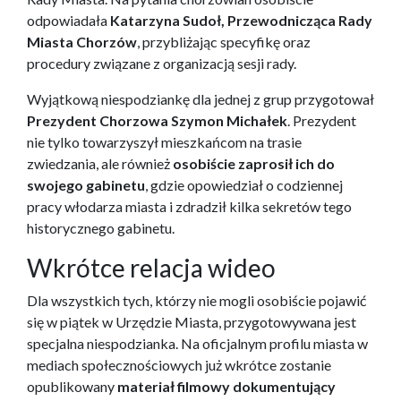
odpowiadała
Katarzyna Sudoł, Przewodnicząca Rady
Miasta Chorzów
, przybliżając specyfikę oraz
procedury związane z organizacją sesji rady.
Wyjątkową niespodziankę dla jednej z grup przygotował
Prezydent Chorzowa Szymon Michałek
. Prezydent
nie tylko towarzyszył mieszkańcom na trasie
zwiedzania, ale również
osobiście zaprosił ich do
swojego gabinetu
, gdzie opowiedział o codziennej
pracy włodarza miasta i zdradził kilka sekretów tego
historycznego gabinetu.
Wkrótce relacja wideo
Dla wszystkich tych, którzy nie mogli osobiście pojawić
się w piątek w Urzędzie Miasta, przygotowywana jest
specjalna niespodzianka. Na oficjalnym profilu miasta w
mediach społecznościowych już wkrótce zostanie
opublikowany
materiał filmowy dokumentujący