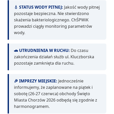
💧 STATUS WODY PITNEJ:
Jakość wody pitnej
pozostaje bezpieczna. Nie stwierdzono
skażenia bakteriologicznego. ChŚPWiK
prowadzi ciągły monitoring parametrów
wody.
🚗 UTRUDNIENIA W RUCHU:
Do czasu
zakończenia działań służb ul. Kluczborska
pozostaje zamknięta dla ruchu.
🎉 IMPREZY MIEJSKIE:
Jednocześnie
informujemy, że zaplanowane na piątek i
sobotę (26-27 czerwca) obchody Święto
Miasta Chorzów 2026 odbędą się zgodnie z
harmonogramem.