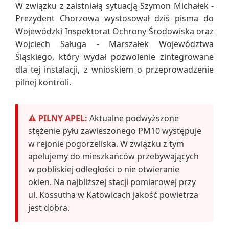
W związku z zaistniałą sytuacją Szymon Michałek -
Prezydent Chorzowa wystosował dziś pisma do
Wojewódzki Inspektorat Ochrony Środowiska oraz
Wojciech Saługa - Marszałek Województwa
Śląskiego, który wydał pozwolenie zintegrowane
dla tej instalacji, z wnioskiem o przeprowadzenie
pilnej kontroli.
⚠️ PILNY APEL:
Aktualne podwyższone
stężenie pyłu zawieszonego PM10 występuje
w rejonie pogorzeliska. W związku z tym
apelujemy do mieszkańców przebywających
w pobliskiej odległości o nie otwieranie
okien. Na najbliższej stacji pomiarowej przy
ul. Kossutha w Katowicach jakość powietrza
jest dobra.