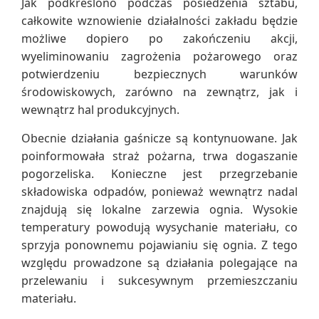
Jak podkreślono podczas posiedzenia sztabu,
całkowite wznowienie działalności zakładu będzie
możliwe dopiero po zakończeniu akcji,
wyeliminowaniu zagrożenia pożarowego oraz
potwierdzeniu bezpiecznych warunków
środowiskowych, zarówno na zewnątrz, jak i
wewnątrz hal produkcyjnych.
Obecnie działania gaśnicze są kontynuowane. Jak
poinformowała straż pożarna, trwa dogaszanie
pogorzeliska. Konieczne jest przegrzebanie
składowiska odpadów, ponieważ wewnątrz nadal
znajdują się lokalne zarzewia ognia. Wysokie
temperatury powodują wysychanie materiału, co
sprzyja ponownemu pojawianiu się ognia. Z tego
względu prowadzone są działania polegające na
przelewaniu i sukcesywnym przemieszczaniu
materiału.