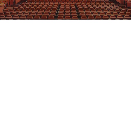
GRAJFKA