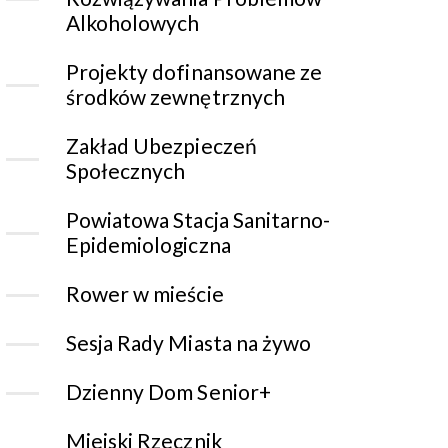
Alkoholowych
Projekty dofinansowane ze
środków zewnętrznych
Zakład Ubezpieczeń
Społecznych
Powiatowa Stacja Sanitarno-
Epidemiologiczna
Rower w mieście
Sesja Rady Miasta na żywo
Dzienny Dom Senior+
Miejski Rzecznik