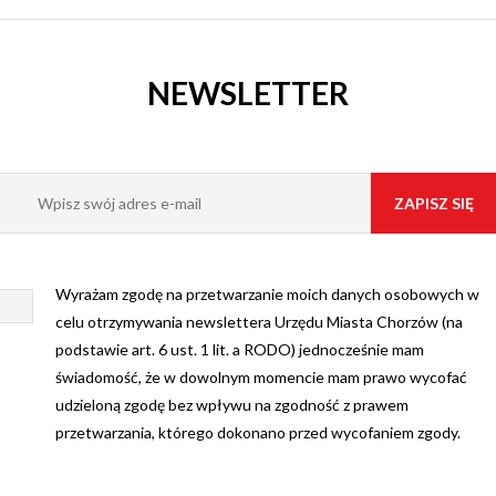
NEWSLETTER
Wyrażam zgodę na przetwarzanie moich danych osobowych w
celu otrzymywania newslettera Urzędu Miasta Chorzów (na
podstawie art. 6 ust. 1 lit. a RODO) jednocześnie mam
świadomość, że w dowolnym momencie mam prawo wycofać
udzieloną zgodę bez wpływu na zgodność z prawem
przetwarzania, którego dokonano przed wycofaniem zgody.