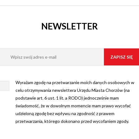
NEWSLETTER
Wyrażam zgodę na przetwarzanie moich danych osobowych w
celu otrzymywania newslettera Urzędu Miasta Chorzów (na
podstawie art. 6 ust. 1 lit. a RODO) jednocześnie mam
świadomość, że w dowolnym momencie mam prawo wycofać
udzieloną zgodę bez wpływu na zgodność z prawem
przetwarzania, którego dokonano przed wycofaniem zgody.