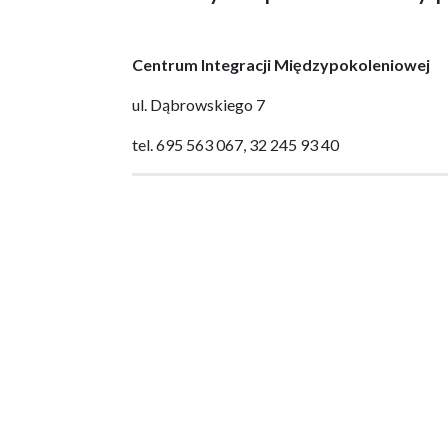
Centrum Integracji Międzypokoleniowej
ul. Dąbrowskiego 7
tel. 695 563 067, 32 245 93 40