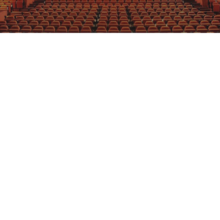
GRAJFKA