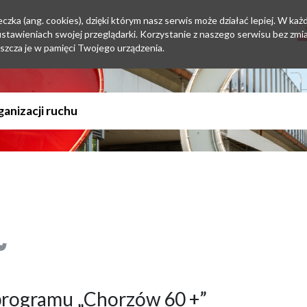
zka (ang. cookies), dzięki którym nasz serwis może działać lepiej. W każd
tawieniach swojej przeglądarki. Korzystanie z naszego serwisu bez zmi
szcza je w pamięci Twojego urządzenia.
programu „Chorzów 60 +”