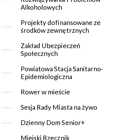
Alkoholowych
Projekty dofinansowane ze
środków zewnętrznych
Zakład Ubezpieczeń
Społecznych
Powiatowa Stacja Sanitarno-
Epidemiologiczna
Rower w mieście
Sesja Rady Miasta na żywo
Dzienny Dom Senior+
Miejski Rzecznik