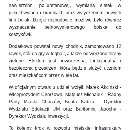
nawierzchni poliuretanowej, wymianą siatek w
piłkochwytach i bramkach oraz wytyczeniem nowych
linii boisk. Dzięki rozbudowie możliwe było również
wyznaczenie pełnowymiarowego boiska do
koszykówki.
Dodatkowo powstał nowy chodnik, zamontowano 12
ławek, stół do gry w teqball, a także odtworzono tereny
zielone. Efektem jest nowoczesna, funkcjonalna i
bezpieczna przestrzeń, która będzie służyć uczniom
oraz mieszkańcom przez wiele lat.
W oficjalnym otwarciu udział wzięli: Marek Akciński -
Wiceprezydent Chorzowa, Mateusz Michałek - Radny
Rady Miasta Chorzów, Beata Kabza - Dyrektor
Wydziału Edukacji UM oraz Bartłomiej Jarocha -
Dyrektor Wydziału Inwestycji.
To kolejny krok w rozwoju miejskiej infrastruktury