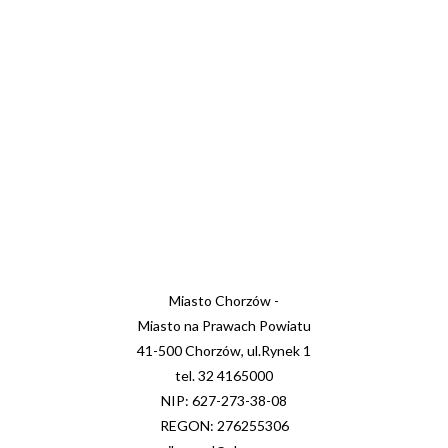
Miasto Chorzów -
Miasto na Prawach Powiatu
41-500 Chorzów, ul.Rynek 1
tel. 32 4165000
NIP: 627-273-38-08
REGON: 276255306