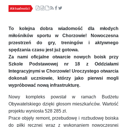
Aktualności
To kolejna dobra wiadomość dla młodych
miłośników sportu w Chorzowie! Nowoczesna
przestrzeń do gry, treningów i aktywnego
spędzania czasu jest już gotowa.
Za nami oficjalne otwarcie nowych boisk przy
Szkole Podstawowej nr 18 z Oddziałami
Integracyjnymi w Chorzowie! Uroczystego otwarcia
dokonali uczniowie, którzy jako pierwsi mogli
wypróbować nową infrastrukturę.
Nowy kompleks powstał w ramach Budżetu
Obywatelskiego dzięki głosom mieszkańców. Wartość
projektu wyniosła 528 285 zł.
Prace objęły remont, przebudowę i rozbudowę boiska
do piłki ręcznej wraz z wykonaniem nowoczesnej