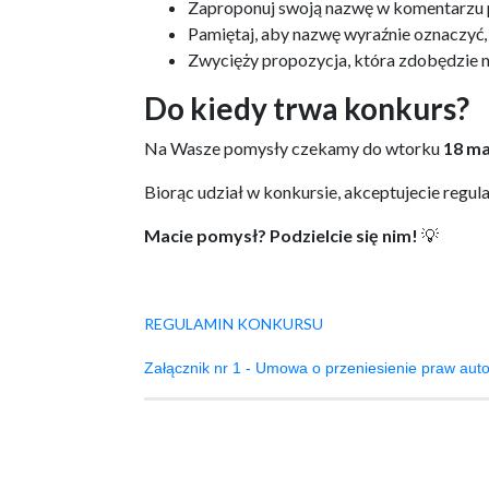
Zaproponuj swoją nazwę w komentarzu 
Pamiętaj, aby nazwę wyraźnie oznaczyć, 
Zwycięży propozycja, która zdobędzie na
Do kiedy trwa konkurs?
Na Wasze pomysły czekamy do wtorku
18 ma
Biorąc udział w konkursie, akceptujecie regul
Macie pomysł? Podzielcie się nim!
💡
REGULAMIN KONKURSU
Załącznik nr 1 - Umowa o przeniesienie praw auto