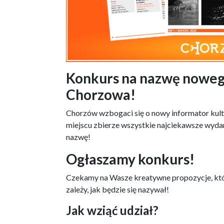
Konkurs na nazwę noweg
Chorzowa!
Chorzów wzbogaci się o nowy informator kul
miejscu zbierze wszystkie najciekawsze wydar
nazwę!
Ogłaszamy konkurs!
Czekamy na Wasze kreatywne propozycje, któr
zależy, jak będzie się nazywał!
Jak wziąć udział?