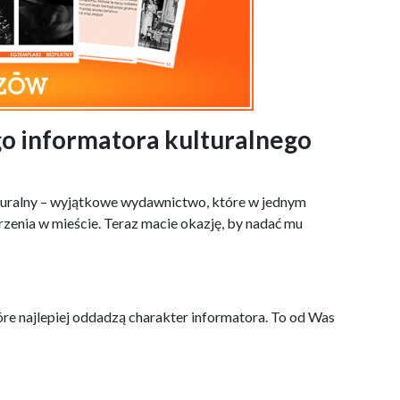
o informatora kulturalnego
turalny – wyjątkowe wydawnictwo, które w jednym
zenia w mieście. Teraz macie okazję, by nadać mu
e najlepiej oddadzą charakter informatora. To od Was