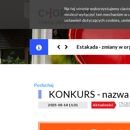
Na tej stronie wykorzystujemy ciastec
możesz wyłączyć ten mechanizm w us
ustawień dotyczących cookies, umie
PORTAL MIESZKAŃCA
Jesteśmy w EZD
Posłuchaj
KONKURS - nazwa i
2025-03-14 11:31
Aktualności