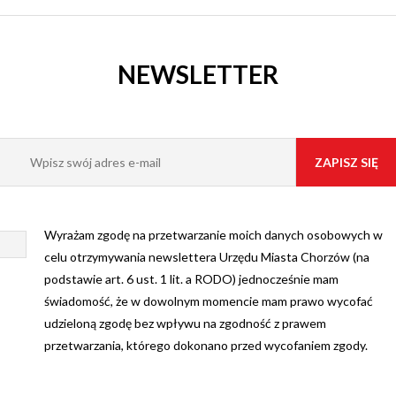
NEWSLETTER
Wyrażam zgodę na przetwarzanie moich danych osobowych w
celu otrzymywania newslettera Urzędu Miasta Chorzów (na
podstawie art. 6 ust. 1 lit. a RODO) jednocześnie mam
świadomość, że w dowolnym momencie mam prawo wycofać
udzieloną zgodę bez wpływu na zgodność z prawem
przetwarzania, którego dokonano przed wycofaniem zgody.