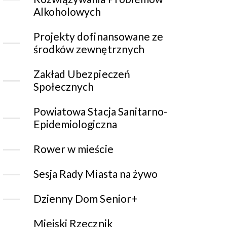
Alkoholowych
Projekty dofinansowane ze
środków zewnętrznych
Zakład Ubezpieczeń
Społecznych
Powiatowa Stacja Sanitarno-
Epidemiologiczna
Rower w mieście
Sesja Rady Miasta na żywo
Dzienny Dom Senior+
Miejski Rzecznik