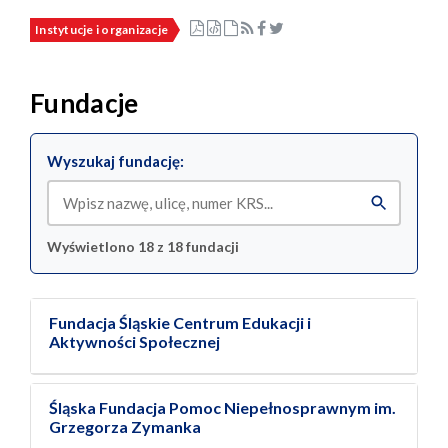
Instytucje i organizacje
Fundacje
Wyszukaj fundację:
Wyświetlono 18 z 18 fundacji
Fundacja Śląskie Centrum Edukacji i
Aktywności Społecznej
Śląska Fundacja Pomoc Niepełnosprawnym im.
Grzegorza Zymanka