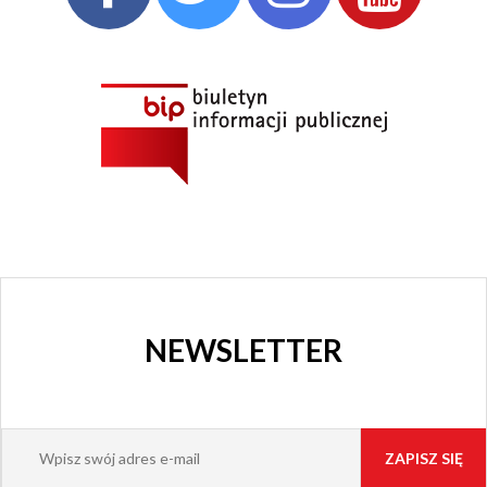
CENTRUM
KULTURY
I KINO
GRAJFKA
NEWSLETTER