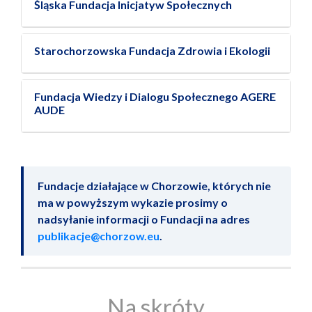
Śląska Fundacja Inicjatyw Społecznych
Starochorzowska Fundacja Zdrowia i Ekologii
Fundacja Wiedzy i Dialogu Społecznego AGERE
AUDE
Fundacje działające w Chorzowie, których nie
ma w powyższym wykazie prosimy o
nadsyłanie informacji o Fundacji na adres
publikacje@chorzow.eu
.
Na skróty