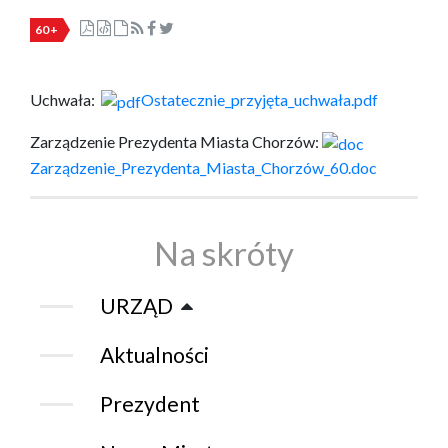
60+
Uchwała:
Ostatecznie_przyjęta_uchwała.pdf
Zarządzenie Prezydenta Miasta Chorzów:
Zarządzenie_Prezydenta_Miasta_Chorzów_60.doc
Na skróty
URZĄD
Aktualności
Prezydent