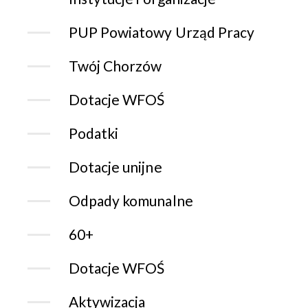
PUP Powiatowy Urząd Pracy
Twój Chorzów
Dotacje WFOŚ
Podatki
Dotacje unijne
Odpady komunalne
60+
Dotacje WFOŚ
Aktywizacja