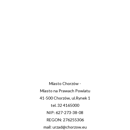
Miasto Chorzów -
Miasto na Prawach Powiatu
41-500 Chorzów, ul.Rynek 1
tel. 32 4165000
NIP: 627-273-38-08
REGON: 276255306
mail: urzad@chorzow.eu