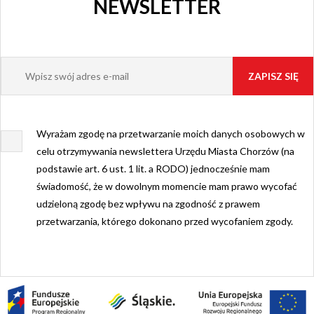
NEWSLETTER
Wyrażam zgodę na przetwarzanie moich danych osobowych w
celu otrzymywania newslettera Urzędu Miasta Chorzów (na
podstawie art. 6 ust. 1 lit. a RODO) jednocześnie mam
świadomość, że w dowolnym momencie mam prawo wycofać
udzieloną zgodę bez wpływu na zgodność z prawem
przetwarzania, którego dokonano przed wycofaniem zgody.