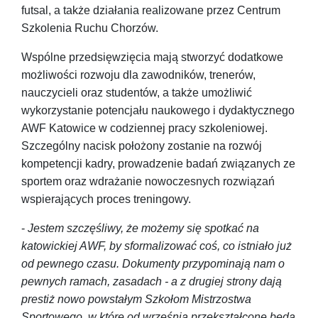
futsal, a także działania realizowane przez Centrum
Szkolenia Ruchu Chorzów.
Wspólne przedsięwzięcia mają stworzyć dodatkowe
możliwości rozwoju dla zawodników, trenerów,
nauczycieli oraz studentów, a także umożliwić
wykorzystanie potencjału naukowego i dydaktycznego
AWF Katowice w codziennej pracy szkoleniowej.
Szczególny nacisk położony zostanie na rozwój
kompetencji kadry, prowadzenie badań związanych ze
sportem oraz wdrażanie nowoczesnych rozwiązań
wspierających proces treningowy.
-
Jestem szczęśliwy, że możemy się spotkać na
katowickiej AWF, by sformalizować coś, co istniało już
od pewnego czasu. Dokumenty przypominają nam o
pewnych ramach, zasadach - a z drugiej strony dają
prestiż nowo powstałym Szkołom Mistrzostwa
Sportowego, w które od września przekształcone będą