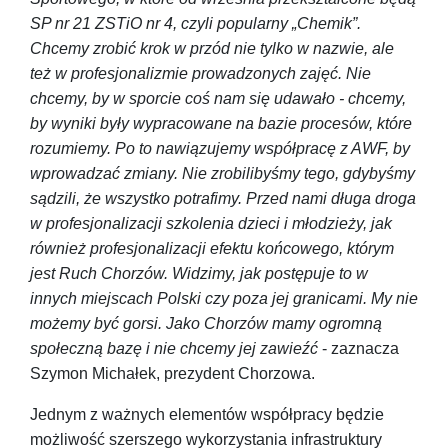
SP nr 21 ZSTiO nr 4, czyli popularny „Chemik”.
Chcemy zrobić krok w przód nie tylko w nazwie, ale
też w profesjonalizmie prowadzonych zajęć. Nie
chcemy, by w sporcie coś nam się udawało - chcemy,
by wyniki były wypracowane na bazie procesów, które
rozumiemy. Po to nawiązujemy współpracę z AWF, by
wprowadzać zmiany. Nie zrobilibyśmy tego, gdybyśmy
sądzili, że wszystko potrafimy. Przed nami długa droga
w profesjonalizacji szkolenia dzieci i młodzieży, jak
również profesjonalizacji efektu końcowego, którym
jest Ruch Chorzów. Widzimy, jak postępuje to w
innych miejscach Polski czy poza jej granicami. My nie
możemy być gorsi. Jako Chorzów mamy ogromną
społeczną bazę i nie chcemy jej zawieźć
- zaznacza
Szymon Michałek, prezydent Chorzowa.
Jednym z ważnych elementów współpracy będzie
możliwość szerszego wykorzystania infrastruktury