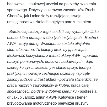
badawczej i naukowej uczelni na potrzeby szkolenia
sportowego. Dotyczy to zarówno zawodników Ruchu
Chorzów, jak i młodzieży rozwijającej swoje
umiejętności w szkołach objętych porozumieniem.
-
Bardzo się cieszę z tego, co dziś się wydarzyło. Jako
osoba, która pracuje w obu tych instytucjach - Ruchu i
AWF - czuję dumę. Współpraca została oficjalnie
sformalizowana. To kolejny krok, by ją rozwijać.
Możliwość korzystania z infrastruktury AWF - aparatur,
naczyń pomiarowych, pracowni badawczych - daje
szereg korzyści. Jesteśmy w stanie łączyć teorię z
praktyką. Innowacje cechujące uczelnię - sprzęty,
zasoby ludzkie, infrastruktura - pozwala stwierdzić, że
praca naszych zawodników w klubie, praca całej
społeczności, pójdzie w dobrym kierunku
- podkreśla
dr Jakub Jarosz, adiunkt AWF Katowice i trener
przygotowania motorycznego pierwszej drużyny