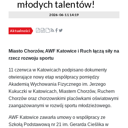
młodych talentów!
2026-06-11 14:19
Aktualności
Miasto Chorzów, AWF Katowice i Ruch łączą siły na
rzecz rozwoju sportu
11 czerwca w Katowicach podpisano dokumenty
otwierające nowy etap współpracy pomiędzy
Akademią Wychowania Fizycznego im. Jerzego
Kukuczki w Katowicach, Miastem Chorzów, Ruchem
Chorzów oraz chorzowskimi placówkami oświatowymi
zaangażowanymi w rozwój sportu młodzieżowego.
AWF Katowice zawarła umowy o współpracy ze
Szkołą Podstawową nr 21 im. Gerarda Cieślika w