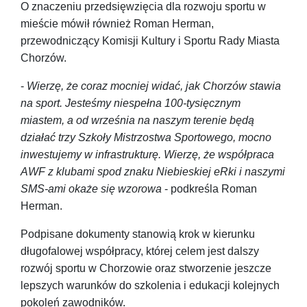
O znaczeniu przedsięwzięcia dla rozwoju sportu w
mieście mówił również Roman Herman,
przewodniczący Komisji Kultury i Sportu Rady Miasta
Chorzów.
-
Wierzę, że coraz mocniej widać, jak Chorzów stawia
na sport. Jesteśmy niespełna 100-tysięcznym
miastem, a od września na naszym terenie będą
działać trzy Szkoły Mistrzostwa Sportowego, mocno
inwestujemy w infrastrukturę. Wierzę, że współpraca
AWF z klubami spod znaku Niebieskiej eRki i naszymi
SMS-ami okaże się wzorowa
- podkreśla Roman
Herman.
Podpisane dokumenty stanowią krok w kierunku
długofalowej współpracy, której celem jest dalszy
rozwój sportu w Chorzowie oraz stworzenie jeszcze
lepszych warunków do szkolenia i edukacji kolejnych
pokoleń zawodników.