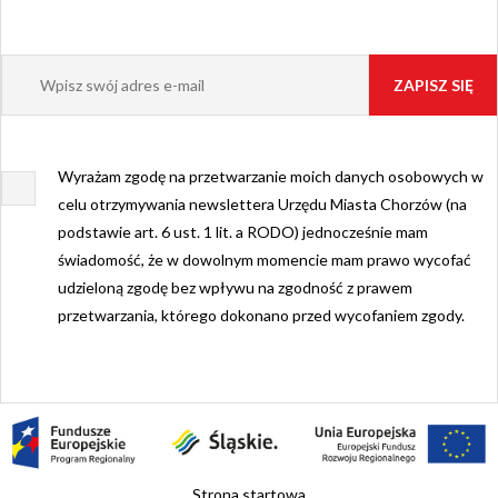
Wyrażam zgodę na przetwarzanie moich danych osobowych w
celu otrzymywania newslettera Urzędu Miasta Chorzów (na
podstawie art. 6 ust. 1 lit. a RODO) jednocześnie mam
świadomość, że w dowolnym momencie mam prawo wycofać
udzieloną zgodę bez wpływu na zgodność z prawem
przetwarzania, którego dokonano przed wycofaniem zgody.
Strona startowa