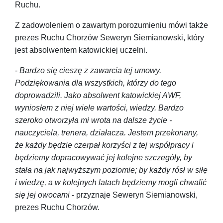
Ruchu.
Z zadowoleniem o zawartym porozumieniu mówi także
prezes Ruchu Chorzów Seweryn Siemianowski, który
jest absolwentem katowickiej uczelni.
-
Bardzo się cieszę z zawarcia tej umowy.
Podziękowania dla wszystkich, którzy do tego
doprowadzili. Jako absolwent katowickiej AWF,
wyniosłem z niej wiele wartości, wiedzy. Bardzo
szeroko otworzyła mi wrota na dalsze życie -
nauczyciela, trenera, działacza. Jestem przekonany,
że każdy będzie czerpał korzyści z tej współpracy i
będziemy dopracowywać jej kolejne szczegóły, by
stała na jak najwyższym poziomie; by każdy rósł w siłę
i wiedzę, a w kolejnych latach będziemy mogli chwalić
się jej owocami
- przyznaje Seweryn Siemianowski,
prezes Ruchu Chorzów.