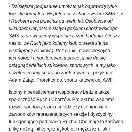
-
Dzisiejsze podpisanie umów to tak naprawdę tylko
kwestia formalna. Współpraca z chorzowskim SMS-em
i Ruchem trwa przecież od wielu lat. Osobiście od
kilkunastu lat jestem stałym gościem chorzowskiego
SMS-u, prowadzimy wspólnie liczne badania. Cieszy
nas to, że Ruch jako kolejny klub otwiera się na
współpracę naukową. Bez nauki, nowoczesnych
technologii i monitorowania procesu nie da się
osiągnąć wielkich sukcesów sportowych, a my jako
uczelnia mamy sporo do zaoferowania
- przyznaje
Adam Zając, Prorektor ds. sportu katowickiej AWF.
Istotnym beneficjentem współpracy będzie także
społeczność Ruchu Chorzów. Projekt ma wspierać
rozwój sportowy dzieci, młodzieży i seniorskich
zawodników reprezentujących sekcje i dyscypliny
funkcjonujące pod marką Ruchu. Obejmuje to zarówno
piłkę nożną, piłkę ręczną kobiet i mężczyzn, jak i