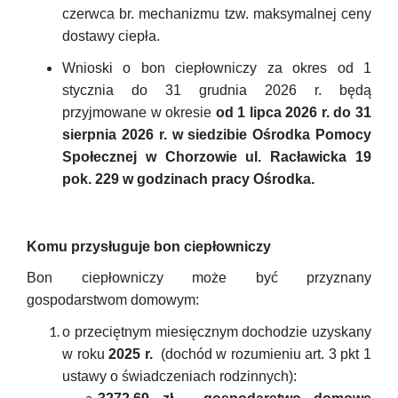
czerwca br. mechanizmu tzw. maksymalnej ceny
dostawy ciepła.
Wnioski o bon ciepłowniczy za
okres od 1
stycznia do 31 grudnia 2026 r. będą
przyjmowane w okresie
od 1 lipca 2026 r. do 31
sierpnia 2026 r. w siedzibie Ośrodka Pomocy
Społecznej w Chorzowie ul. Racławicka 19
pok. 229 w godzinach pracy Ośrodka.
Komu przysługuje bon ciepłowniczy
Bon ciepłowniczy może być przyznany
gospodarstwom domowym:
o przeciętnym miesięcznym dochodzie uzyskany
w roku
2025 r.
(dochód w rozumieniu art. 3 pkt 1
ustawy o świadczeniach rodzinnych):