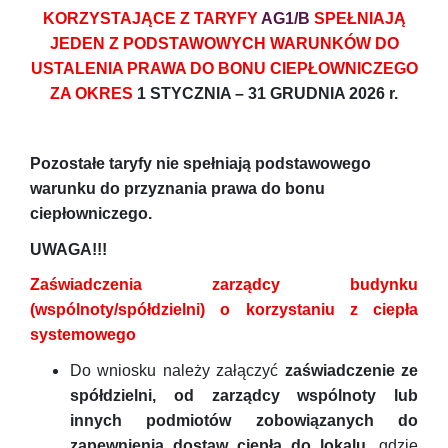
KORZYSTAJĄCE Z TARYFY
AG1/B
SPEŁNIAJĄ
JEDEN Z PODSTAWOWYCH WARUNKÓW DO
USTALENIA PRAWA DO BONU CIEPŁOWNICZEGO
ZA OKRES
1 STYCZNIA – 31 GRUDNIA 2026 r.
Pozostałe taryfy nie spełniają podstawowego
warunku do przyznania prawa do bonu
ciepłowniczego.
UWAGA!!!
Zaświadczenia zarządcy budynku
(wspólnoty/spółdzielni) o korzystaniu z ciepła
systemowego
Do wniosku należy załączyć
zaświadczenie ze
spółdzielni, od zarządcy wspólnoty lub
innych podmiotów
zobowiązanych do
zapewnienia dostaw ciepła do lokalu,
gdzie