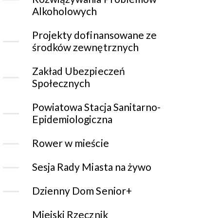
Alkoholowych
Projekty dofinansowane ze
środków zewnętrznych
Zakład Ubezpieczeń
Społecznych
Powiatowa Stacja Sanitarno-
Epidemiologiczna
Rower w mieście
Sesja Rady Miasta na żywo
Dzienny Dom Senior+
Miejski Rzecznik