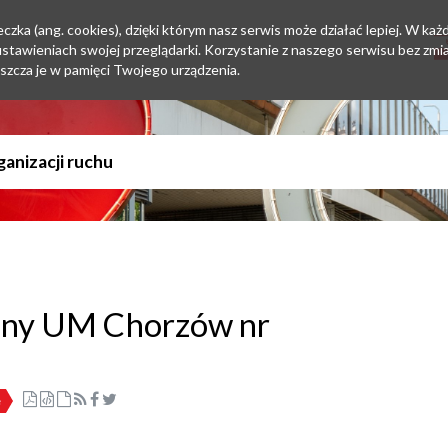
zka (ang. cookies), dzięki którym nasz serwis może działać lepiej. W każd
tawieniach swojej przeglądarki. Korzystanie z naszego serwisu bez zmi
szcza je w pamięci Twojego urządzenia.
yjny UM Chorzów nr
e