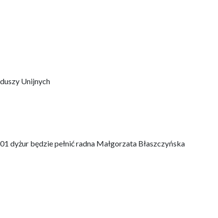
nduszy Unijnych
 201 dyżur będzie pełnić radna Małgorzata Błaszczyńska