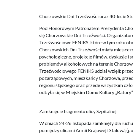
Chorzowskie Dni Trzeźwości oraz 40-lecie S
Pod Honorowym Patronatem Prezydenta Chorz
się Chorzowskie Dni Trzeźwości. Organizato
Trzeźwościowe FENIKS, które w tym roku obcho
Chorzowskich Dni Trzeźwości miały miejsce m
psychologiczne, projekcje filmów, dyskusje i
problemów alkoholowych na terenie Chorzow
Trzeźwościowego FENIKS udział wzięli: przed
pozarządowych, mieszkańcy Chorzowa, przedst
regionu śląskiego oraz przede wszystkim czło
odbyła się w Miejskim Domu Kultury „Batory” 
Zamknięcie fragmentu ulicy Szpitalnej
W dniach 24-26 listopada zamknięty dla ruchu
pomiędzy ulicami Armii Krajowej i Stalową 