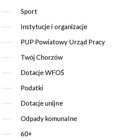
Sport
Instytucje i organizacje
PUP Powiatowy Urząd Pracy
Twój Chorzów
Dotacje WFOŚ
Podatki
Dotacje unijne
Odpady komunalne
60+