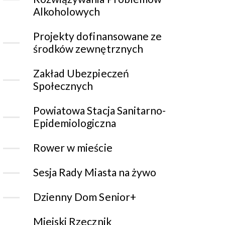
Alkoholowych
Projekty dofinansowane ze
środków zewnętrznych
Zakład Ubezpieczeń
Społecznych
Powiatowa Stacja Sanitarno-
Epidemiologiczna
Rower w mieście
Sesja Rady Miasta na żywo
Dzienny Dom Senior+
Miejski Rzecznik