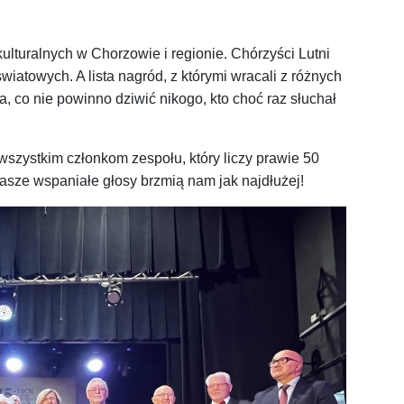
ulturalnych w Chorzowie i regionie. Chórzyści Lutni
iatowych. A lista nagród, z którymi wracali z różnych
, co nie powinno dziwić nikogo, kto choć raz słuchał
szystkim członkom zespołu, który liczy prawie 50
sze wspaniałe głosy brzmią nam jak najdłużej!