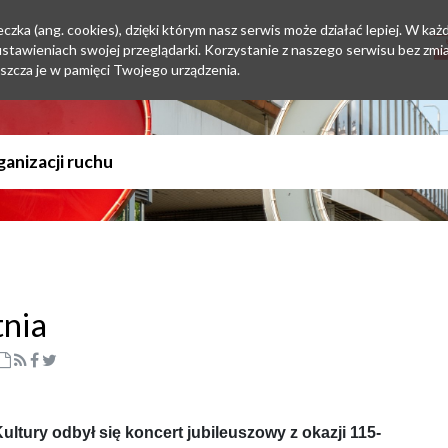
zka (ang. cookies), dzięki którym nasz serwis może działać lepiej. W każd
tawieniach swojej przeglądarki. Korzystanie z naszego serwisu bez zmi
szcza je w pamięci Twojego urządzenia.
tnia
tury odbył się koncert jubileuszowy z okazji 115-