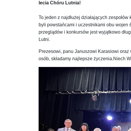
lecia Chóru Lutnia!
To jeden z najdłużej działających zespołów k
byli powstańcami i uczestnikami obu wojen św
przeglądów i konkursów jest wyjątkowo długa
Lutni.
Prezesowi, panu Januszowi Karasiowi oraz w
osób, składamy najlepsze życzenia.Niech Wa