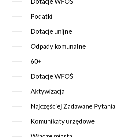
Dotacje WFOŚ
Podatki
Dotacje unijne
Odpady komunalne
60+
Dotacje WFOŚ
Aktywizacja
Najczęściej Zadawane Pytania
Komunikaty urzędowe
Władze miasta