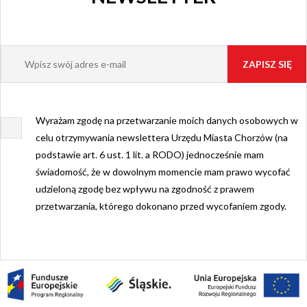
Wyrażam zgodę na przetwarzanie moich danych osobowych w
celu otrzymywania newslettera Urzędu Miasta Chorzów (na
podstawie art. 6 ust. 1 lit. a RODO) jednocześnie mam
świadomość, że w dowolnym momencie mam prawo wycofać
udzieloną zgodę bez wpływu na zgodność z prawem
przetwarzania, którego dokonano przed wycofaniem zgody.