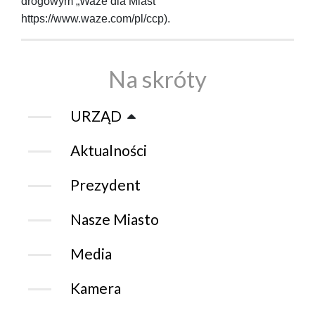
drogowym „Waze dla Miast”
https://www.waze.com/pl/ccp).
Na skróty
URZĄD
Aktualności
Prezydent
Nasze Miasto
Media
Kamera