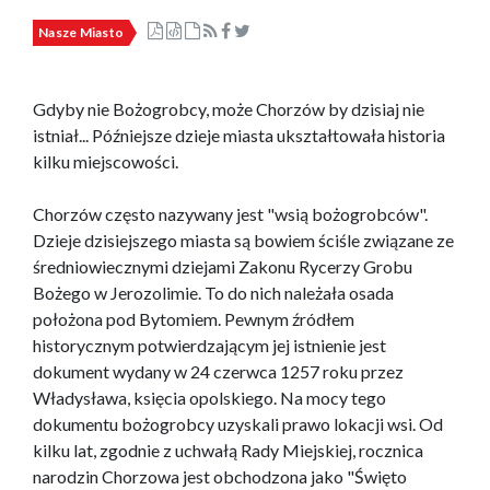
Nasze Miasto
Gdyby nie Bożogrobcy, może Chorzów by dzisiaj nie
istniał... Późniejsze dzieje miasta ukształtowała historia
kilku miejscowości.
Chorzów często nazywany jest "wsią bożogrobców".
Dzieje dzisiejszego miasta są bowiem ściśle związane ze
średniowiecznymi dziejami Zakonu Rycerzy Grobu
Bożego w Jerozolimie. To do nich należała osada
położona pod Bytomiem. Pewnym źródłem
historycznym potwierdzającym jej istnienie jest
dokument wydany w 24 czerwca 1257 roku przez
Władysława, księcia opolskiego. Na mocy tego
dokumentu bożogrobcy uzyskali prawo lokacji wsi. Od
kilku lat, zgodnie z uchwałą Rady Miejskiej, rocznica
narodzin Chorzowa jest obchodzona jako "Święto