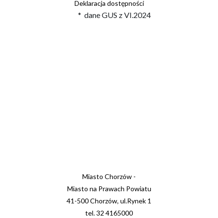
Deklaracja dostępności
* dane GUS z VI.2024
Miasto Chorzów -
Miasto na Prawach Powiatu
41-500 Chorzów, ul.Rynek 1
tel. 32 4165000