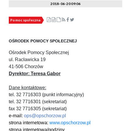
2018-06-20 09:06
Pomoc społeczna
OŚRODEK POMOCY SPOŁECZNEJ
Ośrodek Pomocy Społecznej
ul. Racławicka 19
41-506 Chorzów
Dyrektor: Teresa Gabor
Dane kontaktowe:
tel. 32 7716303 (punkt informacyjny)
tel. 32 7716301 (sekretariat)
fax 32 7716305 (sekretariat)
e-mail:
ops@opschorzow.pl
strona internetowa:
www.opschorzow.pl
strona internetowa/godziny