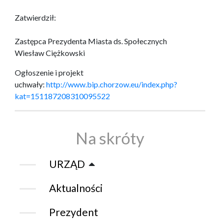
Zatwierdził:
Zastępca Prezydenta Miasta ds. Społecznych
Wiesław Ciężkowski
Ogłoszenie i projekt
uchwały:
http://www.bip.chorzow.eu/index.php?
kat=151187208310095522
Na skróty
URZĄD
Aktualności
Prezydent