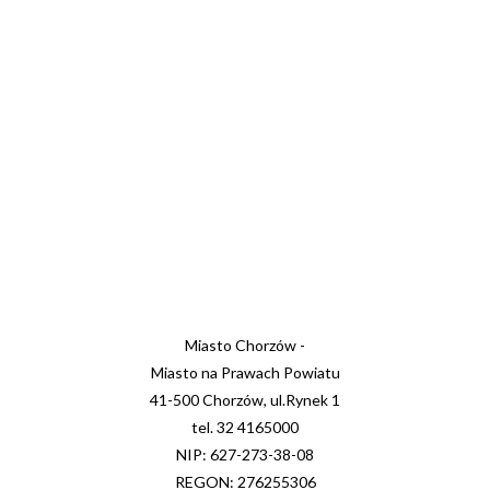
Miasto Chorzów -
Miasto na Prawach Powiatu
41-500 Chorzów, ul.Rynek 1
tel. 32 4165000
NIP: 627-273-38-08
REGON: 276255306