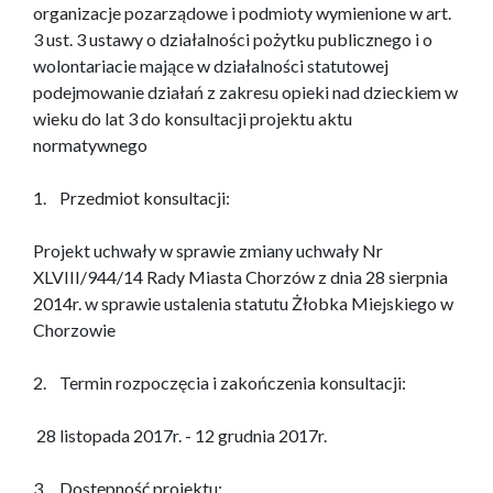
organizacje pozarządowe i podmioty wymienione w art.
3 ust. 3 ustawy o działalności pożytku publicznego i o
wolontariacie mające w działalności statutowej
podejmowanie działań z zakresu opieki nad dzieckiem w
wieku do lat 3 do konsultacji projektu aktu
normatywnego
1. Przedmiot konsultacji:
Projekt uchwały w sprawie zmiany uchwały Nr
XLVIII/944/14 Rady Miasta Chorzów z dnia 28 sierpnia
2014r. w sprawie ustalenia statutu Żłobka Miejskiego w
Chorzowie
2. Termin rozpoczęcia i zakończenia konsultacji:
28 listopada 2017r. - 12 grudnia 2017r.
3. Dostępność projektu: