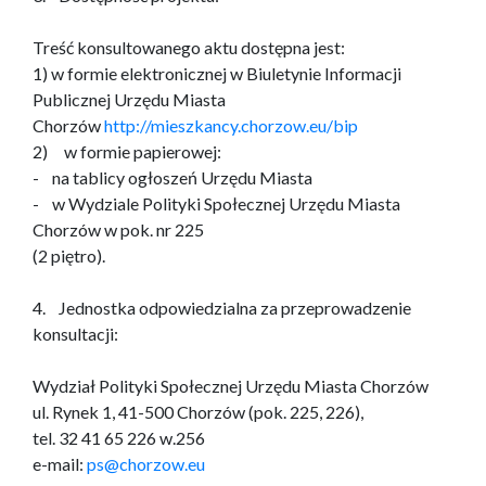
Treść konsultowanego aktu dostępna jest:
1) w formie elektronicznej w Biuletynie Informacji
Publicznej Urzędu Miasta
Chorzów
http://mieszkancy.chorzow.eu/bip
2) w formie papierowej:
- na tablicy ogłoszeń Urzędu Miasta
- w Wydziale Polityki Społecznej Urzędu Miasta
Chorzów w pok. nr 225
(2 piętro).
4. Jednostka odpowiedzialna za przeprowadzenie
konsultacji:
Wydział Polityki Społecznej Urzędu Miasta Chorzów
ul. Rynek 1, 41-500 Chorzów (pok. 225, 226),
tel. 32 41 65 226 w.256
e-mail:
ps@chorzow.eu