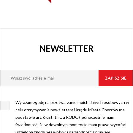
NEWSLETTER
Wyrażam zgodę na przetwarzanie moich danych osobowych w
celu otrzymywania newslettera Urzędu Miasta Chorzów (na
podstawie art. 6 ust. 1 lit. a RODO) jednocześnie mam
świadomość, że w dowolnym momencie mam prawo wycofać
udzieloną zgodę bez wpływu na zgodność z prawem