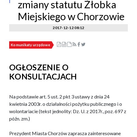
zmiany statutu Żłobka
Miejskiego w Chorzowie
2017-12-12 08:12
Komunikaty urzędowe
OGŁOSZENIE O
KONSULTACJACH
Na podstawie art. 5 ust. 2 pkt 3 ustawy z dnia 24
kwietnia 2003r. o działalności pożytku publicznego i o
wolontariacie (tekst jednolity: Dz. U. z 2017r., poz. 697 z
późn. zm.)
Prezydent Miasta Chorzów zaprasza zainteresowane