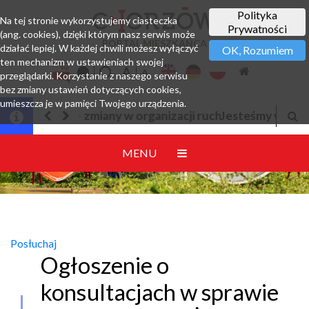
Polityka
Na tej stronie wykorzystujemy ciasteczka
Prywatności
(ang. cookies), dzięki którym nasz serwis może
PORTAL MIESZKAŃCA
działać lepiej. W każdej chwili możesz wyłączyć
OK, Rozumiem
ten mechanizm w ustawieniach swojej
przeglądarki. Korzystanie z naszego serwisu
bez zmiany ustawień dotyczących cookies,
umieszcza je w pamięci Twojego urządzenia.
Jesteśmy w EZD
MENU
Posłuchaj
Ogłoszenie o
konsultacjach w sprawie