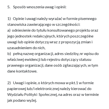
5. Sposób wnoszenia uwag i opinii:
1) Opinie i uwagi należy wyrażać w formie pisemnego
stanowiska zawierającego w szczególności:
a) odniesienie do tytułu konsultowanego projektu oraz
jego jednostek redakcyjnych, których poszczególne
uwagi lub opinie dotyczą wraz z propozycją zmian i
uzasadnieniem do nich,
b) pełną nazwę organizacji, adres siedziby, nr wpisu do
właściwej ewidencji lub rejestru dotyczący statusu
prawnego organizacji, dane osób zgłaszających, w tym
dane kontaktowe.
2) Uwagi i opinie, o których mowa w pkt.1 w formie
papierowej lub/i elektronicznej należy kierować do
Wydziału Polityki Społecznej, na adres oraz w terminie
jak podano wyżej.