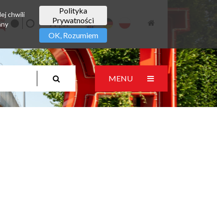
Polityka
ej chwili
Prywatności
any
OK, Rozumiem
MENU