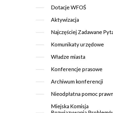
Dotacje WFOŚ
Aktywizacja
Najczęściej Zadawane Pyt
Komunikaty urzędowe
Władze miasta
Konferencje prasowe
Archiwum konferencji
Nieodpłatna pomoc praw
Miejska Komisja
Rozwiązywania Problemó