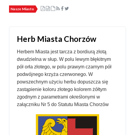
Nasze Miasto
Herb Miasta Chorzów
Herbem Miasta jest tarcza z bordiurą złotą
dwudzielna w słup. W polu lewym błękitnym
pół orła złotego, w polu prawym czarnym pół
podwójnego krzyża czerwonego. W
powszechnym użyciu herbu dopuszcza się
zastąpienie koloru złotego kolorem żółtym
zgodnym z parametrami określonymi w
załączniku Nr 5 do Statutu Miasta Chorzów