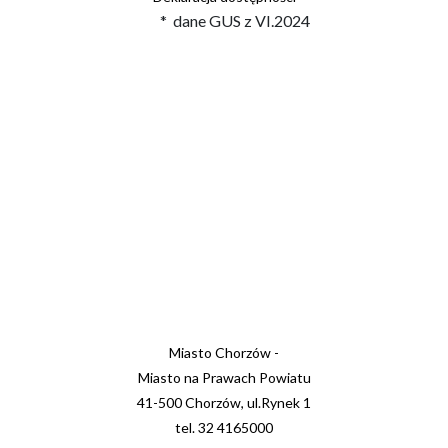
* dane GUS z VI.2024
Miasto Chorzów -
Miasto na Prawach Powiatu
41-500 Chorzów, ul.Rynek 1
tel. 32 4165000