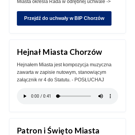
Miasta określa Rada w odrębnej uchwale ->
Przejdź do uchwały w BIP Chorzów
Hejnał Miasta Chorzów
Hejnałem Miasta jest kompozycja muzyczna
zawarta w zapisie nutowym, stanowiącym
załącznik nr 4 do Statutu. - POSŁUCHAJ
Patron i Święto Miasta