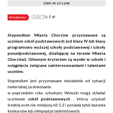
2020-01-21 11:48
Aktualności
Stypendium Miasta Chorzów przyznawane są
uczniom szkół podstawowych (od klasy IV lub klasy
programowo wyższej szkoły podstawowej i szkoły
ponadpodstawowej, działającej na terenie Miasta
Chorzów). Głównym kryterium są wyniki w szkole i
osiągnięcia związane zainteresowaniami i talentami
uczniów.
Stypendium jest przyznawane niezależnie od sytuacji
materialnej za dokonania
w poprzednim roku szkolnym. Wnioski mogą składać
uczniowie
szkół podstawowych
, którzy uzyskali
średnią ocen nie mniejszą niż 5,3 i posiada tytuł laureata
konkursów lub olimpiad przedmiotowych.