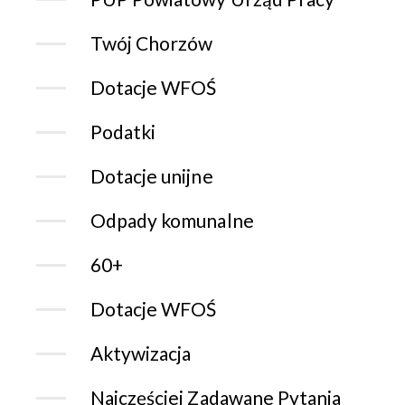
Twój Chorzów
Dotacje WFOŚ
Podatki
Dotacje unijne
Odpady komunalne
60+
Dotacje WFOŚ
Aktywizacja
Najczęściej Zadawane Pytania