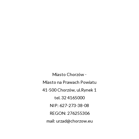
Miasto Chorzów -
Miasto na Prawach Powiatu
41-500 Chorzów, ul.Rynek 1
tel. 32 4165000
NIP: 627-273-38-08
REGON: 276255306
mail: urzad@chorzow.eu