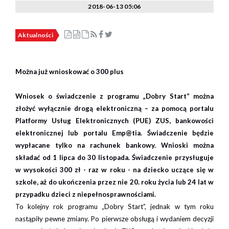
2018-06-13 05:06
Aktualności
Można już wnioskować o 300 plus
Wniosek o świadczenie z programu „Dobry Start” można
złożyć wyłącznie drogą elektroniczną – za pomocą portalu
Platformy Usług Elektronicznych (PUE) ZUS, bankowości
elektronicznej lub portalu Emp@tia. Świadczenie będzie
wypłacane tylko na rachunek bankowy. Wnioski można
składać od 1 lipca do 30 listopada. Świadczenie przysługuje
w wysokości 300 zł - raz w roku - na dziecko uczące się w
szkole, aż do ukończenia przez nie 20. roku życia lub 24 lat w
przypadku dzieci z niepełnosprawnościami.
To kolejny rok programu „Dobry Start”, jednak w tym roku
nastąpiły pewne zmiany. Po pierwsze obsługą i wydaniem decyzji