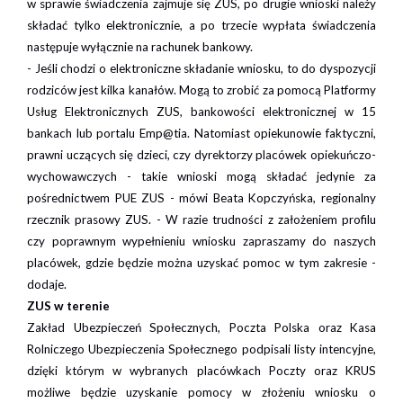
w sprawie świadczenia zajmuje się ZUS, po drugie wnioski należy
składać tylko elektronicznie, a po trzecie wypłata świadczenia
następuje wyłącznie na rachunek bankowy.
- Jeśli chodzi o elektroniczne składanie wniosku, to do dyspozycji
rodziców jest kilka kanałów. Mogą to zrobić za pomocą Platformy
Usług Elektronicznych ZUS, bankowości elektronicznej w 15
bankach lub portalu Emp@tia. Natomiast opiekunowie faktyczni,
prawni uczących się dzieci, czy dyrektorzy placówek opiekuńczo-
wychowawczych - takie wnioski mogą składać jedynie za
pośrednictwem PUE ZUS - mówi Beata Kopczyńska, regionalny
rzecznik prasowy ZUS. - W razie trudności z założeniem profilu
czy poprawnym wypełnieniu wniosku zapraszamy do naszych
placówek, gdzie będzie można uzyskać pomoc w tym zakresie -
dodaje.
ZUS w terenie
Zakład Ubezpieczeń Społecznych, Poczta Polska oraz Kasa
Rolniczego Ubezpieczenia Społecznego podpisali listy intencyjne,
dzięki którym w wybranych placówkach Poczty oraz KRUS
możliwe będzie uzyskanie pomocy w złożeniu wniosku o