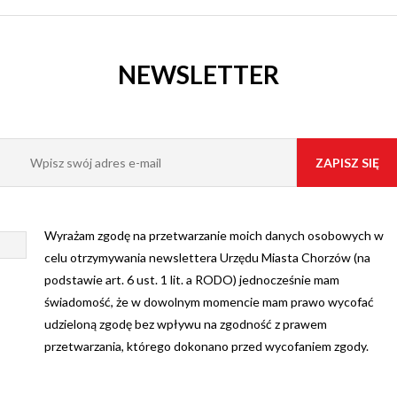
NEWSLETTER
Wyrażam zgodę na przetwarzanie moich danych osobowych w
celu otrzymywania newslettera Urzędu Miasta Chorzów (na
podstawie art. 6 ust. 1 lit. a RODO) jednocześnie mam
świadomość, że w dowolnym momencie mam prawo wycofać
udzieloną zgodę bez wpływu na zgodność z prawem
przetwarzania, którego dokonano przed wycofaniem zgody.