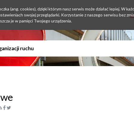
zka (ang. cookies), dzięki którym nasz serwis może działać lepiej. W każd
tawieniach swojej przeglądarki. Korzystanie z naszego serwisu bez zmi
szcza je w pamięci Twojego urządzenia.
owe