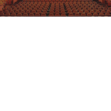
GRAJFKA