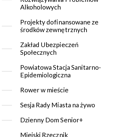
Alkoholowych
Projekty dofinansowane ze
środków zewnętrznych
Zakład Ubezpieczeń
Społecznych
Powiatowa Stacja Sanitarno-
Epidemiologiczna
Rower w mieście
Sesja Rady Miasta na żywo
Dzienny Dom Senior+
Miejski Rzecznik