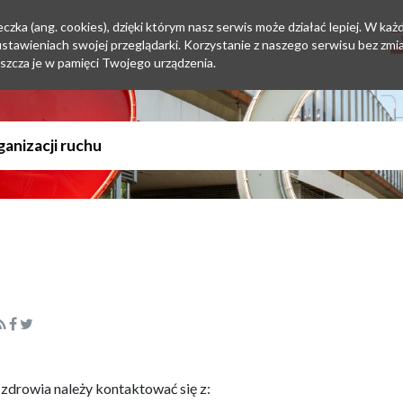
zka (ang. cookies), dzięki którym nasz serwis może działać lepiej. W każd
tawieniach swojej przeglądarki. Korzystanie z naszego serwisu bez zmi
szcza je w pamięci Twojego urządzenia.
zdrowia należy kontaktować się z: