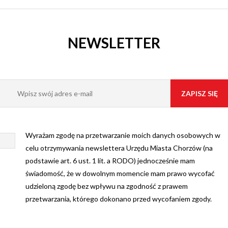
NEWSLETTER
Wyrażam zgodę na przetwarzanie moich danych osobowych w
celu otrzymywania newslettera Urzędu Miasta Chorzów (na
podstawie art. 6 ust. 1 lit. a RODO) jednocześnie mam
świadomość, że w dowolnym momencie mam prawo wycofać
udzieloną zgodę bez wpływu na zgodność z prawem
przetwarzania, którego dokonano przed wycofaniem zgody.