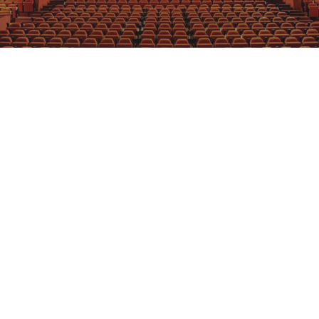
GRAJFKA