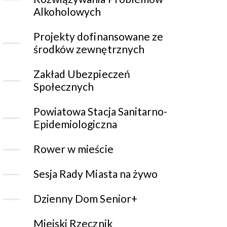
Alkoholowych
Projekty dofinansowane ze
środków zewnętrznych
Zakład Ubezpieczeń
Społecznych
Powiatowa Stacja Sanitarno-
Epidemiologiczna
Rower w mieście
Sesja Rady Miasta na żywo
Dzienny Dom Senior+
Miejski Rzecznik