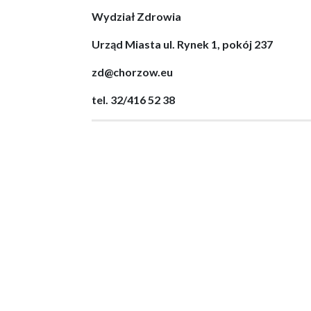
Wydział Zdrowia
Urząd Miasta ul. Rynek 1, pokój 237
zd@chorzow.eu
tel. 32/416 52 38