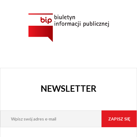
I KINO
GRAJFKA
NEWSLETTER