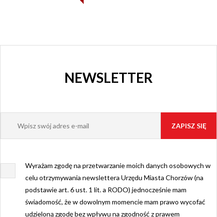
NEWSLETTER
Wyrażam zgodę na przetwarzanie moich danych osobowych w
celu otrzymywania newslettera Urzędu Miasta Chorzów (na
podstawie art. 6 ust. 1 lit. a RODO) jednocześnie mam
świadomość, że w dowolnym momencie mam prawo wycofać
udzieloną zgodę bez wpływu na zgodność z prawem