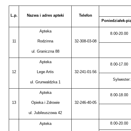
L.p.
Nazwa i adres apteki
Telefon
Poniedziałek-pi
Apteka
8.00-20.00
11
32-308-03-08
Rodzinna
ul. Graniczna 88
Apteka
8.00-17.00
12
32-241-01-56
Lege Artis
Sylwester:
ul. Grunwaldzka 1
Apteka
8.00-18.00
13
32-246-40-05
Opieka i Zdrowie
ul. Jubileuszowa 42
8.00-20.00
Apteka