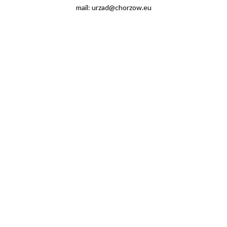
mail: urzad@chorzow.eu