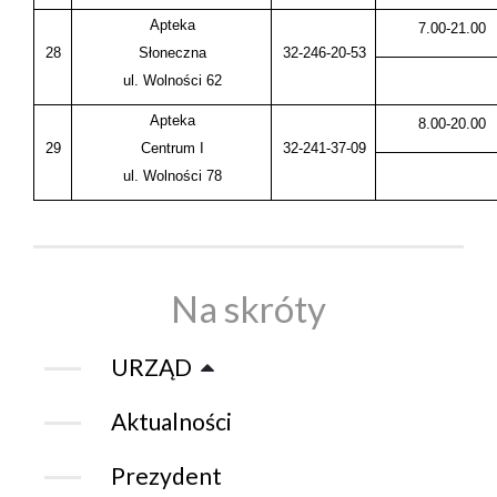
Apteka
7.00-21.00
28
Słoneczna
32-246-20-53
ul. Wolności 62
Apteka
8.00-20.00
29
Centrum I
32-241-37-09
ul. Wolności 78
Na skróty
URZĄD
Aktualności
Prezydent