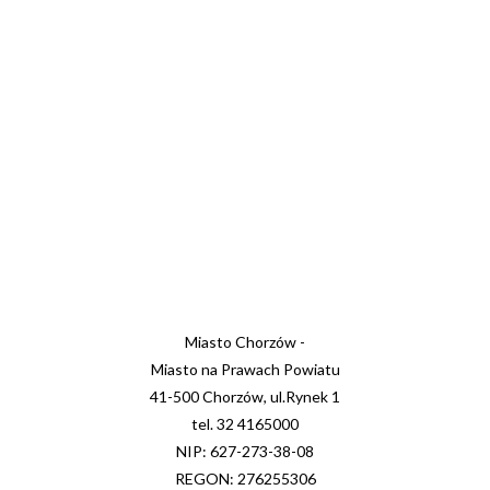
Miasto Chorzów -
Miasto na Prawach Powiatu
41-500 Chorzów, ul.Rynek 1
tel. 32 4165000
NIP: 627-273-38-08
REGON: 276255306